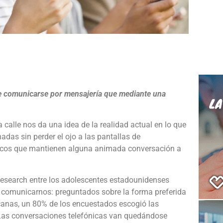
e
re comunicarse por mensajería que mediante una
calle nos da una idea de la realidad actual en lo que
adas sin perder el ojo a las pantallas de
ocos que mantienen alguna animada conversación a
Research entre los adolescentes estadounidenses
de comunicarnos: preguntados sobre la forma preferida
anas, un 80% de los encuestados escogió las
 Las conversaciones telefónicas van quedándose