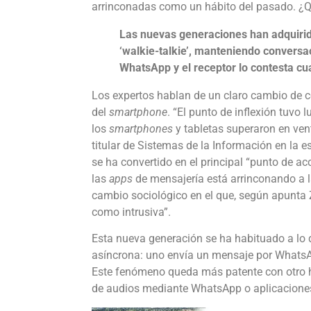
arrinconadas como un hábito del pasado. ¿
Las nuevas generaciones han adquirido 
‘walkie-talkie’, manteniendo convers
WhatsApp y el receptor lo contesta c
Los expertos hablan de un claro cambio de 
del
smartphone
. “El punto de inflexión tuvo 
los
smartphones
y tabletas superaron en ven
titular de Sistemas de la Información en la e
se ha convertido en el principal “punto de acc
las
apps
de mensajería está arrinconando a l
cambio sociológico en el que, según apunta 
como intrusiva”.
Esta nueva generación se ha habituado a lo
asíncrona: uno envía un mensaje por WhatsAp
Este fenómeno queda más patente con otro há
de audios mediante WhatsApp o aplicacione