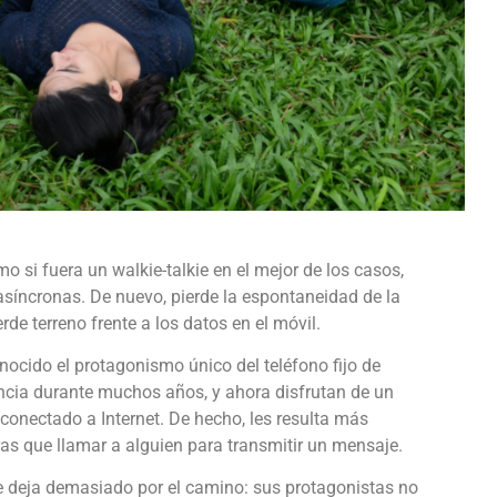
o si fuera un walkie-talkie en el mejor de los casos,
síncronas. De nuevo, pierde la espontaneidad de la
rde terreno frente a los datos en el móvil.
cido el protagonismo único del teléfono fijo de
ncia durante muchos años, y ahora disfrutan de un
onectado a Internet. De hecho, les resulta más
s que llamar a alguien para transmitir un mensaje.
 deja demasiado por el camino: sus protagonistas no