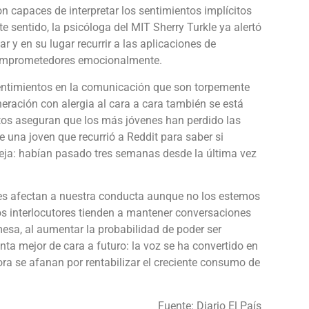
n capaces de interpretar los sentimientos implícitos
 sentido, la psicóloga del MIT Sherry Turkle ya alertó
r y en su lugar recurrir a las aplicaciones de
comprometedores emocionalmente.
entimientos en la comunicación que son torpemente
neración con alergia al cara a cara también se está
tos aseguran que los más jóvenes han perdido las
 una joven que recurrió a Reddit para saber si
reja: habían pasado tres semanas desde la última vez
es afectan a nuestra conducta aunque no los estemos
os interlocutores tienden a mantener conversaciones
esa, al aumentar la probabilidad de poder ser
ta mejor de cara a futuro: la voz se ha convertido en
ra se afanan por rentabilizar el creciente consumo de
Fuente: Diario El País