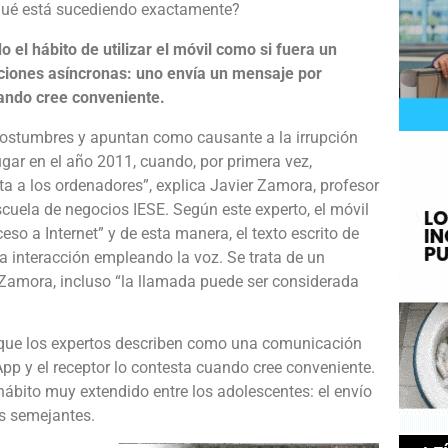
Qué está sucediendo exactamente?
el hábito de utilizar el móvil como si fuera un
aciones asíncronas: uno envía un mensaje por
uando cree conveniente.
costumbres y apuntan como causante a la irrupción
lugar en el año 2011, cuando, por primera vez,
ta a los ordenadores”, explica Javier Zamora, profesor
scuela de negocios IESE. Según este experto, el móvil
eso a Internet” y de esta manera, el texto escrito de
a interacción empleando la voz. Se trata de un
Zamora, incluso “la llamada puede ser considerada
 que los expertos describen como una comunicación
p y el receptor lo contesta cuando cree conveniente.
bito muy extendido entre los adolescentes: el envío
s semejantes.