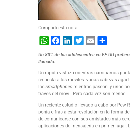
Compartí esta nota
WhatsApp
Facebook
LinkedIn
Twitter
Email
Shar
Un 80% de los adolescentes en EE UU prefie
llamada.
Un rápido vistazo mientras caminamos por la 
respecta a los móviles: varias cabezas agach
los
smartphones
mientras pasean, y unos p
través del móvil. Pero cada vez son menos.
Un reciente estudio llevado a cabo por Pew 
ponía cifras a esta revolución en la forma 
de comunicarse con sus amistades más cerc
aplicaciones de mensajería en primer lugar.