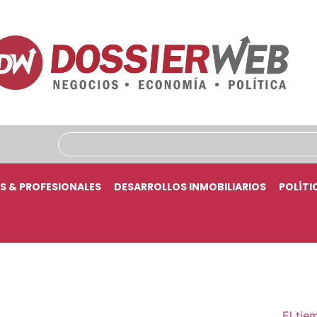
S & PROFESIONALES
DESARROLLOS INMOBILIARIOS
POLÍTI
El tie