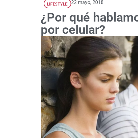
22 mayo, 2018
LIFESTYLE
¿Por qué hablam
por celular?