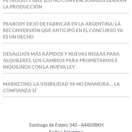
PETRÓLEO Y GAS: LOS NO CONVENCIONALES LIDERAN
LA PRODUCCIÓN
PEABODY DEJÓ DE FABRICAR EN LA ARGENTINA: LA
RECONVERSIÓN QUE ANTICIPÓ EN EL CONCURSO YA
ES UN HECHO
DESALOJOS MÁS RÁPIDOS Y NUEVAS REGLAS PARA
ALQUILERES, LOS CAMBIOS PARA PROPIETARIOS E
INQUILINOS CON LA NUEVA LEY
MARKETING: LA VISIBILIDAD YA NO ENAMORA… LA
CONFIANZA SÍ
Santiago de Estero 340 - A4400BKH