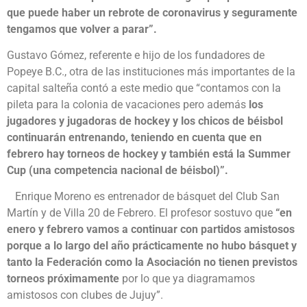
que puede haber un rebrote de coronavirus y seguramente
tengamos que volver a parar”.
Gustavo Gómez, referente e hijo de los fundadores de
Popeye B.C., otra de las instituciones más importantes de la
capital salteña contó a este medio que “contamos con la
pileta para la colonia de vacaciones pero además
los
jugadores y jugadoras de hockey y los chicos de béisbol
continuarán entrenando, teniendo en cuenta que en
febrero hay torneos de hockey y también está la Summer
Cup (una competencia nacional de béisbol)”.
Enrique Moreno es entrenador de básquet del Club San
Martín y de Villa 20 de Febrero. El profesor sostuvo que
“en
enero y febrero vamos a continuar con partidos amistosos
porque a lo largo del año prácticamente no hubo básquet y
tanto la Federación como la Asociación no tienen previstos
torneos próximamente
por lo que ya diagramamos
amistosos con clubes de Jujuy”.