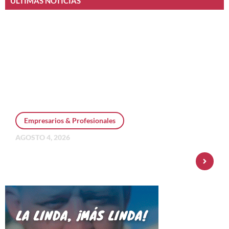
ÚLTIMAS NOTICIAS
Empresarios & Profesionales
AGOSTO 4, 2026
Personal Pay incorpora dólar MEP y
amplía su oferta de inversiones