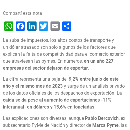
Compartí esta nota
WhatsApp
Facebook
LinkedIn
Twitter
Email
Share
La suba de impuestos, los altos costos de transporte y
un dólar atrasado son solo algunos de los factores que
explican la falta de competitividad para el comercio exterior
que atraviesan las pymes. En números,
en un año 227
empresas del sector dejaron de exportar.
La cifra representa una baja del
9,2% entre junio de este
año y el mismo mes de 2023
y surge de un análisis privado
de los datos oficiales de los despachos de exportación.
La
caída se da pese al aumento de exportaciones -11%
interanual- en dólares y 15,6% en toneladas
.
Las explicaciones son diversas, aunque
Pablo Bercovich
, ex
subsecretario PyMe de Nación y director de
Marca Pyme
, las