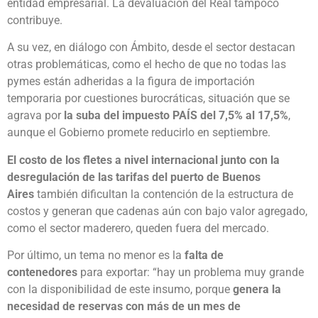
entidad empresarial. La devaluación del Real tampoco
contribuye.
A su vez, en diálogo con Ámbito, desde el sector destacan
otras problemáticas, como el hecho de que no todas las
pymes están adheridas a la figura de importación
temporaria por cuestiones burocráticas, situación que se
agrava por
la suba del impuesto PAÍS del 7,5% al 17,5%
,
aunque el Gobierno promete reducirlo en septiembre.
El costo de los fletes a nivel internacional junto con la
desregulación de las tarifas del puerto de Buenos
Aires
también dificultan la contención de la estructura de
costos y generan que cadenas aún con bajo valor agregado,
como el sector maderero, queden fuera del mercado.
Por último, un tema no menor es la
falta de
contenedores
para exportar: “hay un problema muy grande
con la disponibilidad de este insumo, porque
genera la
necesidad de reservas con más de un mes de