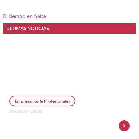
El tiempo en Salta
ÚLTIMAS NOTICIAS
Empresarios & Profesionales
AGOSTO 4, 2026
Personal Pay incorpora dólar MEP y
amplía su oferta de inversiones