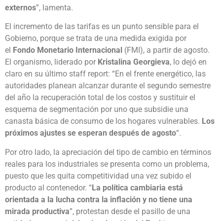
externos
”, lamenta.
El incremento de las tarifas es un punto sensible para el
Gobierno, porque se trata de una medida exigida por
el
Fondo Monetario Internacional
(FMI), a partir de agosto.
El organismo, liderado por
Kristalina Georgieva
, lo dejó en
claro en su último staff report: “En el frente energético, las
autoridades planean alcanzar durante el segundo semestre
del año la recuperación total de los costos y sustituir el
esquema de segmentación por uno que subsidie una
canasta básica de consumo de los hogares vulnerables.
Los
próximos ajustes se esperan después de agosto
“.
Por otro lado, la apreciación del tipo de cambio en términos
reales para los industriales se presenta como un problema,
puesto que les quita competitividad una vez subido el
producto al contenedor. “
La política cambiaria está
orientada a la lucha contra la inflación y no tiene una
mirada productiva
”, protestan desde el pasillo de una