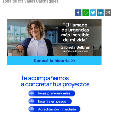
zona de los Valles Calchaquíes.