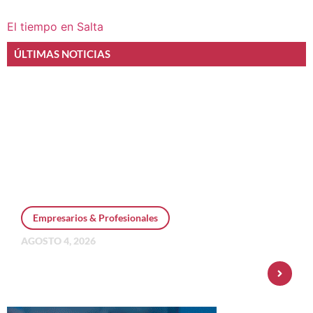
El tiempo en Salta
ÚLTIMAS NOTICIAS
Empresarios & Profesionales
AGOSTO 4, 2026
Personal Pay incorpora dólar MEP y
amplía su oferta de inversiones