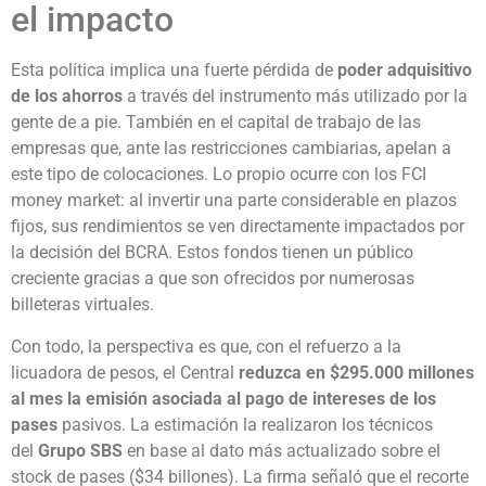
el impacto
Esta política implica una fuerte pérdida de
poder adquisitivo
de los ahorros
a través del instrumento más utilizado por la
gente de a pie. También en el capital de trabajo de las
empresas que, ante las restricciones cambiarias, apelan a
este tipo de colocaciones. Lo propio ocurre con los FCI
money market: al invertir una parte considerable en plazos
fijos, sus rendimientos se ven directamente impactados por
la decisión del BCRA. Estos fondos tienen un público
creciente gracias a que son ofrecidos por numerosas
billeteras virtuales.
Con todo, la perspectiva es que, con el refuerzo a la
licuadora de pesos, el Central
reduzca en $295.000 millones
al mes la emisión asociada al pago de intereses de los
pases
pasivos. La estimación la realizaron los técnicos
del
Grupo SBS
en base al dato más actualizado sobre el
stock de pases ($34 billones). La firma señaló que el recorte