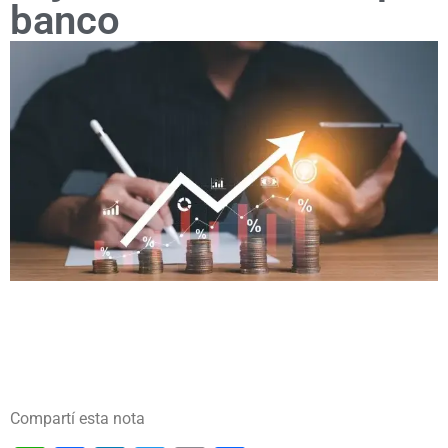
banco
Compartí esta nota