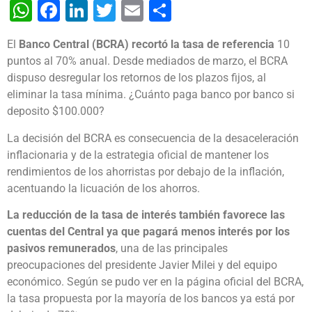
WhatsApp
Facebook
LinkedIn
Twitter
Email
Share
El
Banco Central (BCRA) recortó la tasa de referencia
10
puntos al 70% anual. Desde mediados de marzo, el BCRA
dispuso desregular los retornos de los plazos fijos, al
eliminar la tasa mínima. ¿Cuánto paga banco por banco si
deposito $100.000?
La decisión del BCRA es consecuencia de la desaceleración
inflacionaria y de la estrategia oficial de mantener los
rendimientos de los ahorristas por debajo de la inflación,
acentuando la licuación de los ahorros.
La reducción de la tasa de interés también favorece las
cuentas del Central ya que pagará menos interés por los
pasivos remunerados
, una de las principales
preocupaciones del presidente Javier Milei y del equipo
económico. Según se pudo ver en la página oficial del BCRA,
la tasa propuesta por la mayoría de los bancos ya está por