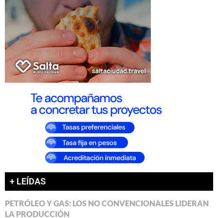
+ LEÍDAS
PETRÓLEO Y GAS: LOS NO CONVENCIONALES LIDERAN
LA PRODUCCIÓN