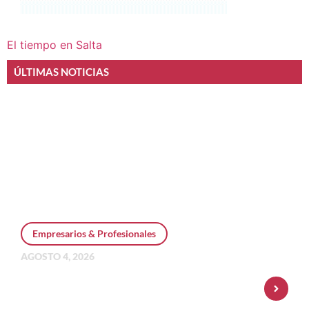
El tiempo en Salta
ÚLTIMAS NOTICIAS
Empresarios & Profesionales
AGOSTO 4, 2026
Personal Pay incorpora dólar MEP y
amplía su oferta de inversiones