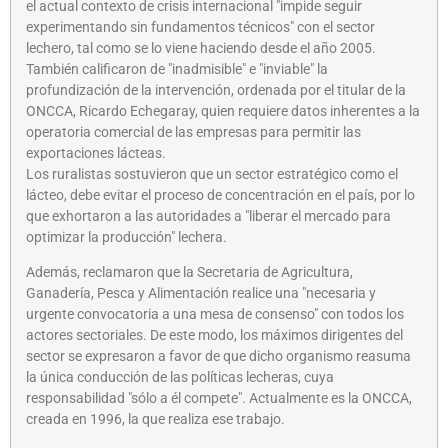
el actual contexto de crisis internacional "impide seguir
experimentando sin fundamentos técnicos" con el sector
lechero, tal como se lo viene haciendo desde el año 2005.
También calificaron de "inadmisible" e "inviable" la
profundización de la intervención, ordenada por el titular de la
ONCCA, Ricardo Echegaray, quien requiere datos inherentes a la
operatoria comercial de las empresas para permitir las
exportaciones lácteas.
Los ruralistas sostuvieron que un sector estratégico como el
lácteo, debe evitar el proceso de concentración en el país, por lo
que exhortaron a las autoridades a "liberar el mercado para
optimizar la producción" lechera.
Además, reclamaron que la Secretaria de Agricultura,
Ganadería, Pesca y Alimentación realice una "necesaria y
urgente convocatoria a una mesa de consenso" con todos los
actores sectoriales. De este modo, los máximos dirigentes del
sector se expresaron a favor de que dicho organismo reasuma
la única conducción de las políticas lecheras, cuya
responsabilidad "sólo a él compete". Actualmente es la ONCCA,
creada en 1996, la que realiza ese trabajo.