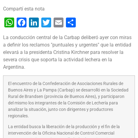
Compartí esta nota
WhatsApp
Facebook
LinkedIn
Twitter
Email
Share
La conducción central de la Carbap deliberó ayer con miras
a definir los reclamos "puntuales y urgentes" que la entidad
elevará a la presidenta Cristina Kirchner para resolver la
severa crisis que soporta la actividad lechera en la
Argentina.
El encuentro de la Confederación de Asociaciones Rurales de
Buenos Aires y La Pampa (Carbap) se desarrolló en la Sociedad
Rural de Brandsen (provincia de Buenos Aires), y participaron
del mismo los integrantes de la Comisión de Lechería para
analizar la situación, junto con dirigentes y productores
regionales.
La entidad busca la liberación de la producción y el fin de la
intervención de la Oficina Nacional de Control Comercial