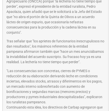
Agropecuario (ONCCA) porque "la lechería no tiene tiempo que
perder", expresó el presidente de la entidad ruralista, Pedro
Apaolaza, quien añadió que se le solicitará a la Jefa del Estado
que "no abra el portón de la Quinta de Olivos a un acuerdo
lácteo de origen espurio, que ocasionaría nefastas
consecuencias para la producción y la cadena láctea en su
conjunto".
Tras señalar que "los aprietes de funcionarios inescrupulosos no
dan resultados", los máximos referentes de la entidad
pampeana afirmaron también que "hace un mes anunciábamos
la inviabilidad del acuerdo suscripto. Su fracaso hoy ya es una
realidad. La lechería no tiene tiempo que perder".
"Las consecuencias son concretas, cierres de PYMES o
reducción de su elaboración derivando leche en condiciones
inciertas, elevados stocks, atrasos y diferimentos en los pagos,
un mercado interno sobreofertado con aumento de
bonificaciones y segundas marcas (menores precios) y
productores y pymes industriales descapitalizadas", explicaron
los ruralistas pampeanos.
Continuando esta idea, los directivos de Carbap agregaron que