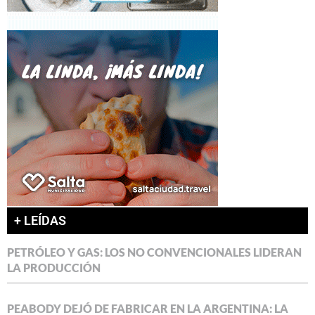
+ LEÍDAS
PETRÓLEO Y GAS: LOS NO CONVENCIONALES LIDERAN
LA PRODUCCIÓN
PEABODY DEJÓ DE FABRICAR EN LA ARGENTINA: LA