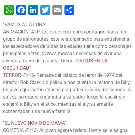
WhatsApp
Facebook
LinkedIn
Twitter
Email
Share
"VAMOS A LA LUNA"
ANIMACION -ATP- Lejos de tener como protagonistas a un
grupo de astronautas, este relato pensado para entretener a
los espectadores de todas las edades tiene como personajes
principales a tres jóvenes moscas deseosas de vivir una
aventura fuera del planeta Tierra.
"GRITOS EN LA
OSCURIDAD"
TERROR -P/16- Remake del clásico de terror de 1974 del
director Bob Clark. La película nos cuenta la historia de Billy,
un joven que sufrió abusos por parte de su madre cuando. A
su vez, su madre engañaba a su padre, luego lo asesinó y
encerró a Billy en el ático, mientras ella y su amante
comenzaban una nueva familia.
"EL NUEVO NOVIO DE MAMA"
COMEDIA -P/13- Al joven agente federal Henry se le asigna