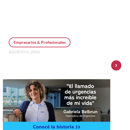
Empresarios & Profesionales
AGOSTO 4, 2026
Personal Pay incorpora dólar MEP y
amplía su oferta de inversiones