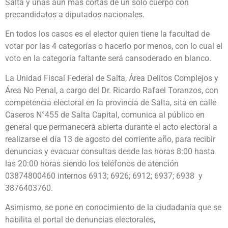
Salta y unas aún más cortas de un solo cuerpo con
precandidatos a diputados nacionales.
En todos los casos es el elector quien tiene la facultad de
votar por las 4 categorías o hacerlo por menos, con lo cual el
voto en la categoría faltante será cansoderado en blanco.
La Unidad Fiscal Federal de Salta, Área Delitos Complejos y
Área No Penal, a cargo del Dr. Ricardo Rafael Toranzos, con
competencia electoral en la provincia de Salta, sita en calle
Caseros N°455 de Salta Capital, comunica al público en
general que permanecerá abierta durante el acto electoral a
realizarse el día 13 de agosto del corriente año, para recibir
denuncias y evacuar consultas desde las horas 8:00 hasta
las 20:00 horas siendo los teléfonos de atención
03874800460 internos 6913; 6926; 6912; 6937; 6938 y
3876403760.
Asimismo, se pone en conocimiento de la ciudadanía que se
habilita el portal de denuncias electorales,