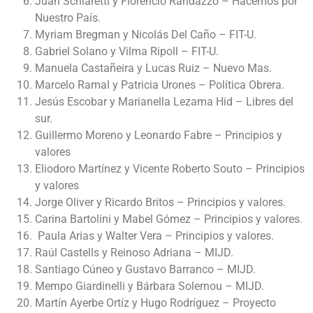
Juan Schiaretti y Florencio Randazzo – Hacemos por
Nuestro País.
Myriam Bregman y Nicolás Del Caño – FIT-U.
Gabriel Solano y Vilma Ripoll – FIT-U.
Manuela Castañeira y Lucas Ruiz – Nuevo Mas.
Marcelo Ramal y Patricia Urones – Política Obrera.
Jesús Escobar y Marianella Lezama Hid – Libres del
sur.
Guillermo Moreno y Leonardo Fabre – Principios y
valores
Eliodoro Martínez y Vicente Roberto Souto – Principios
y valores
Jorge Oliver y Ricardo Britos – Principios y valores.
Carina Bartolini y Mabel Gómez – Principios y valores.
Paula Arias y Walter Vera – Principios y valores.
Raúl Castells y Reinoso Adriana – MIJD.
Santiago Cúneo y Gustavo Barranco – MIJD.
Mempo Giardinelli y Bárbara Solernou – MIJD.
Martín Ayerbe Ortíz y Hugo Rodríguez – Proyecto