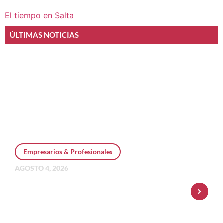
El tiempo en Salta
ÚLTIMAS NOTICIAS
Empresarios & Profesionales
AGOSTO 4, 2026
Personal Pay incorpora dólar MEP y
amplía su oferta de inversiones