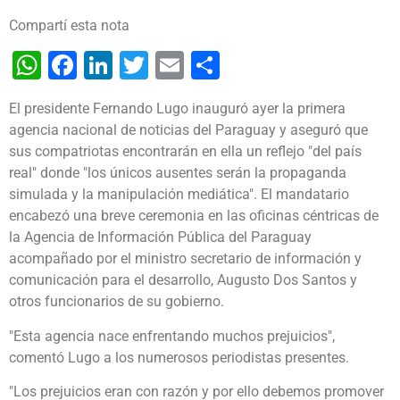
Compartí esta nota
WhatsApp
Facebook
LinkedIn
Twitter
Email
Share
El presidente Fernando Lugo inauguró ayer la primera
agencia nacional de noticias del Paraguay y aseguró que
sus compatriotas encontrarán en ella un reflejo "del país
real" donde "los únicos ausentes serán la propaganda
simulada y la manipulación mediática".
El mandatario
encabezó una breve ceremonia en las oficinas céntricas de
la Agencia de Información Pública del Paraguay
acompañado por el ministro secretario de información y
comunicación para el desarrollo, Augusto Dos Santos y
otros funcionarios de su gobierno.
"Esta agencia nace enfrentando muchos prejuicios",
comentó Lugo a los numerosos periodistas presentes.
"Los prejuicios eran con razón y por ello debemos promover