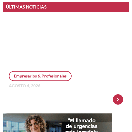
ÚLTIMAS NOTICIAS
Empresarios & Profesionales
AGOSTO 4, 2026
Personal Pay incorpora dólar MEP y
amplía su oferta de inversiones