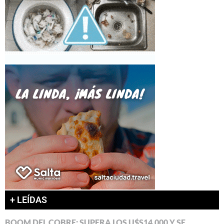
+ LEÍDAS
BOOM DEL COBRE: SUPERA LOS U$S14.000 Y SE