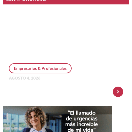
Empresarios & Profesionales
AGOSTO 4, 2026
Personal Pay incorpora dólar MEP y
amplía su oferta de inversiones