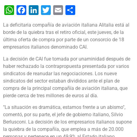
WhatsApp
Facebook
LinkedIn
Twitter
Email
Share
La deficitaria compañía de aviación italiana Alitalia está al
borde de la quiebra tras el retiro oficial, este jueves, de la
última oferta de compra por parte de un consorcio de 18
empresarios italianos denominado CAI.
La decisión de CAI fue tomada por unaminidad después de
haber rechazado la contrapropuesta presentada por varios
sindicatos de reanudar las negociaciones. Los nueve
sindicatos del sector estaban divididos ante el plan de
compra de la principal compañía de aviación italiana, que
pierde cerca de tres millones de euros al día.
"La situación es dramática, estamos frente a un abismo",
comentó, por su parte, el jefe de gobierno italiano, Silvio
Berlusconi. La decisión de los empresarios italianos supone
la quiebra de la compañía, que emplea a más de 20.000
personas y pertenece en un 49,9% al Estado italiano.