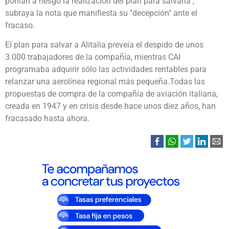
ponían a riesgo la realización del plan para salvarla",
subraya la nota que manifiesta su "decepción" ante el
fracaso.
El plan para salvar a Alitalia preveía el despido de unos
3.000 trabajadores de la compañía, mientras CAI
programaba adquirir sólo las actividades rentables para
relanzar una aerolínea regional más pequeña.Todas las
propuestas de compra de la compañía de aviación italiana,
creada en 1947 y en crisis desde hace unos diez años, han
fracasado hasta ahora.