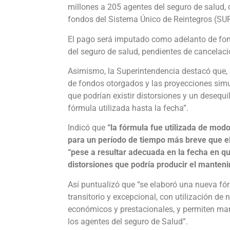
millones a 205 agentes del seguro de salud,
fondos del Sistema Único de Reintegros (SUR
El pago será imputado como adelanto de fond
del seguro de salud, pendientes de cancelació
Asimismo, la Superintendencia destacó que, 
de fondos otorgados y las proyecciones simu
que podrían existir distorsiones y un desequi
fórmula utilizada hasta la fecha”.
Indicó que
“la fórmula fue utilizada de mod
para un período de tiempo más breve que el
“pese a resultar adecuada en la fecha en qu
distorsiones que podría producir el manteni
Así puntualizó que “se elaboró una nueva fór
transitorio y excepcional, con utilización d
económicos y prestacionales, y permiten mant
los agentes del seguro de Salud”.