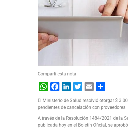
Compartí esta nota
WhatsApp
Facebook
LinkedIn
Twitter
Email
Shar
El Ministerio de Salud resolvió otorgar $ 3.0
pendientes de cancelación con proveedores.
A través de la Resolución 1484/2021 de la S
publicada hoy en el Boletín Oficial, se apro