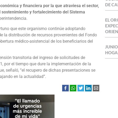
DE CA
conómica y financiera por la que atraviesa el sector,
 sostenimiento y fortalecimiento del Sistema
uperintendencia.
EL OR
EXPEC
ortuno que este organismo continúe adoptando
ORIE
de la distribución de recursos provenientes del Fondo
bertura médico-asistencial de los beneficiarios del
JUNIO
HOGA
ión transitoria del ingreso de solicitudes de
1, por el tiempo que dure la implementación de la
ue, señaló, “el recupero de dichas presentaciones se
ajando en la actualidad”.