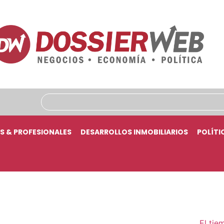
S & PROFESIONALES
DESARROLLOS INMOBILIARIOS
POLÍTI
El tie