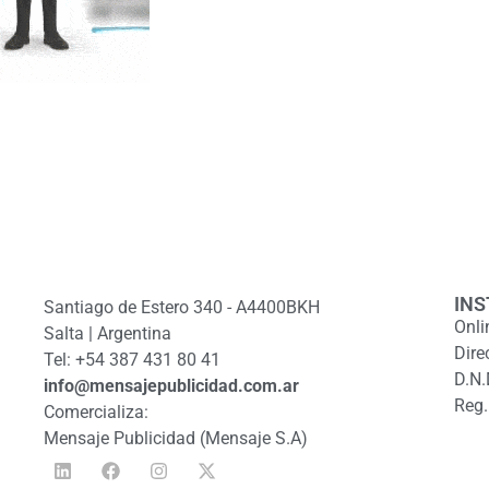
INS
Santiago de Estero 340 - A4400BKH
Onli
Salta | Argentina
Dire
Tel: +54 387 431 80 41
D.N.
info@mensajepublicidad.com.ar
Reg.
Comercializa:
Mensaje Publicidad (Mensaje S.A)