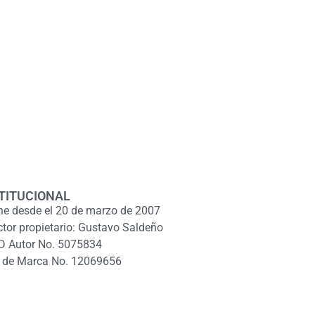
TITUCIONAL
ne desde el 20 de marzo de 2007
ctor propietario: Gustavo Saldeño
D Autor No. 5075834
 de Marca No. 12069656