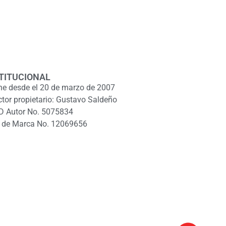
TITUCIONAL
ne desde el 20 de marzo de 2007
ctor propietario: Gustavo Saldeño
D Autor No. 5075834
 de Marca No. 12069656