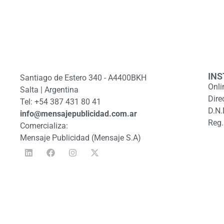
INS
Santiago de Estero 340 - A4400BKH
Onli
Salta | Argentina
Dire
Tel: +54 387 431 80 41
D.N.
info@mensajepublicidad.com.ar
Reg.
Comercializa:
Mensaje Publicidad (Mensaje S.A)