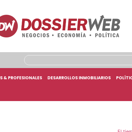
S & PROFESIONALES
DESARROLLOS INMOBILIARIOS
POLÍTI
El tie