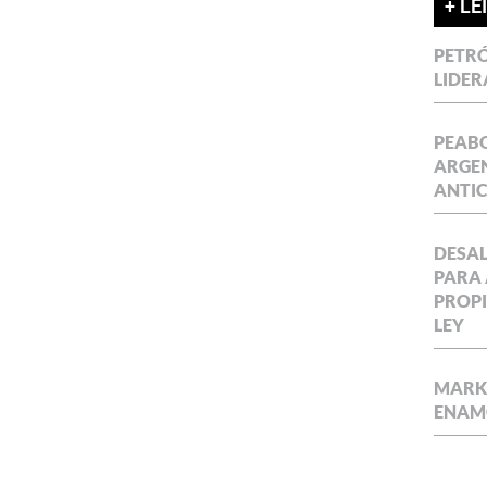
+ LE
PETRÓ
LIDER
PEABO
ARGEN
ANTIC
DESAL
PARA 
PROPI
LEY
MARKE
ENAM