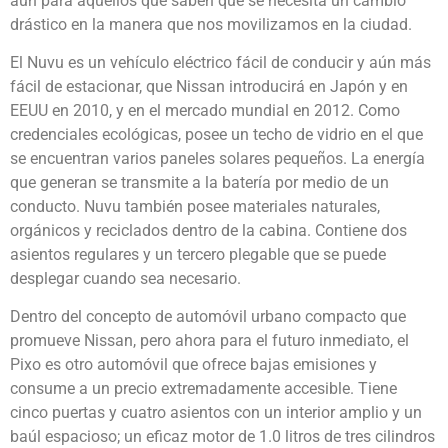
aún para aquellos que saben que se necesita un cambio
drástico en la manera que nos movilizamos en la ciudad.
El Nuvu es un vehículo eléctrico fácil de conducir y aún más
fácil de estacionar, que Nissan introducirá en Japón y en
EEUU en 2010, y en el mercado mundial en 2012. Como
credenciales ecológicas, posee un techo de vidrio en el que
se encuentran varios paneles solares pequeños. La energía
que generan se transmite a la batería por medio de un
conducto. Nuvu también posee materiales naturales,
orgánicos y reciclados dentro de la cabina. Contiene dos
asientos regulares y un tercero plegable que se puede
desplegar cuando sea necesario.
Dentro del concepto de automóvil urbano compacto que
promueve Nissan, pero ahora para el futuro inmediato, el
Pixo es otro automóvil que ofrece bajas emisiones y
consume a un precio extremadamente accesible. Tiene
cinco puertas y cuatro asientos con un interior amplio y un
baúl espacioso; un eficaz motor de 1.0 litros de tres cilindros