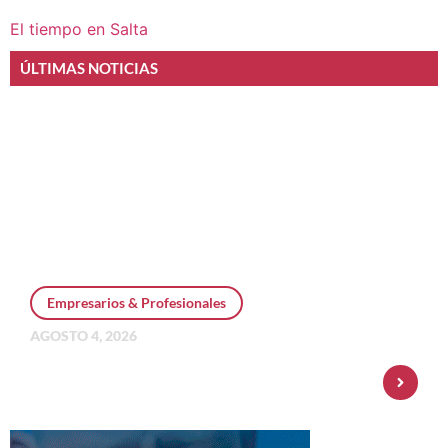
El tiempo en Salta
ÚLTIMAS NOTICIAS
Empresarios & Profesionales
AGOSTO 4, 2026
Personal Pay incorpora dólar MEP y
amplía su oferta de inversiones