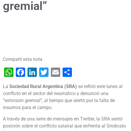
gremial”
Compartí esta nota
WhatsApp
Facebook
LinkedIn
Twitter
Email
Share
La
Sociedad Rural Argentina (SRA)
se refirió este lunes al
conflicto en el sector del neumático y denunció una
“extorsión gremial”, al tiempo que alertó por la falta de
insumos para el campo.
A través de una serie de mensajes en Twitter, la SRA sentó
posición sobre el conflicto salarial que enfrenta al Sindicato