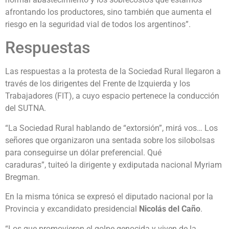
afrontando los productores, sino también que aumenta el
riesgo en la seguridad vial de todos los argentinos”.
Respuestas
Las respuestas a la protesta de la Sociedad Rural llegaron a
través de los dirigentes del Frente de Izquierda y los
Trabajadores (FIT), a cuyo espacio pertenece la conducción
del SUTNA.
“La Sociedad Rural hablando de “extorsión”, mirá vos… Los
señores que organizaron una sentada sobre los silobolsas
para conseguirse un dólar preferencial. Qué
caraduras”, tuiteó la dirigente y exdiputada nacional Myriam
Bregman.
En la misma tónica se expresó el diputado nacional por la
Provincia y excandidato presidencial
Nicolás del Caño
.
“Los que promovieron el golpe genocida y viven de la