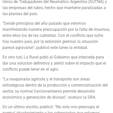
Único de Trabajadores del Neumático Argentino (SUTNA) y
las empresas del rubro, hecho que mantiene paralizadas a
las plantas del país.
“Desde principios del año pasado que venimos
manifestando nuestra preocupación por la falta de insumos,
entre ellos los de las cubiertas. Con el conflicto que sufre
hoy nuestro país, por la extorsión gremial, la situación
parece agravarse”, publicó este lunes la entidad.
En otro tuit, La Rural pidió al Gobierno que interceda para
dar una solución definitiva y alertó sobre el impacto que el
conflicto puede tener en el agro.
“La maquinaria agrícola y el transporte son áreas
estratégicas dentro de la producción y comercialización del
sector, su normal funcionamiento permite desarrollo
económico y generación de divisas”, sostuvo la SRA.
En un último escrito, publicó: “No solo nos preocupa el
normal abastecimiento y los sobrecostos que estamos