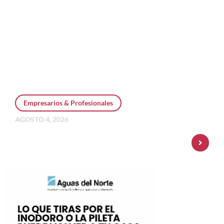
Empresarios & Profesionales
AGOSTO 4, 2026
Personal Pay incorpora dólar MEP y
amplía su oferta de inversiones