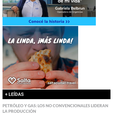
+ LEÍDAS
PETRÓLEO Y GAS: LOS NO CONVENCIONALES LIDERAN
LA PRODUCCIÓN