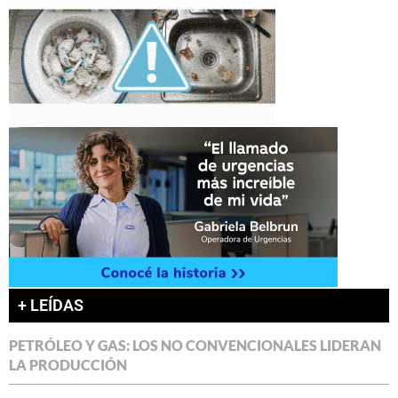
+ LEÍDAS
PETRÓLEO Y GAS: LOS NO CONVENCIONALES LIDERAN
LA PRODUCCIÓN