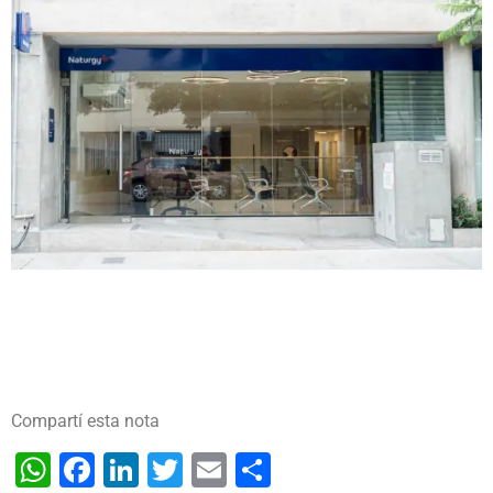
Compartí esta nota
WhatsApp
Facebook
LinkedIn
Twitter
Email
Share