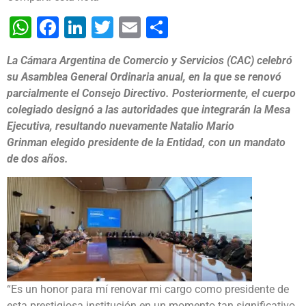
WhatsApp
Facebook
LinkedIn
Twitter
Email
Share
La Cámara Argentina de Comercio y Servicios (CAC) celebró
su Asamblea General Ordinaria anual, en la que se renovó
parcialmente el Consejo Directivo. Posteriormente, el cuerpo
colegiado designó a las autoridades que integrarán la Mesa
Ejecutiva, resultando nuevamente Natalio Mario
Grinman elegido presidente de la Entidad, con un mandato
de dos años.
“Es un honor para mí renovar mi cargo como presidente de
esta prestigiosa institución en un momento tan significativo,