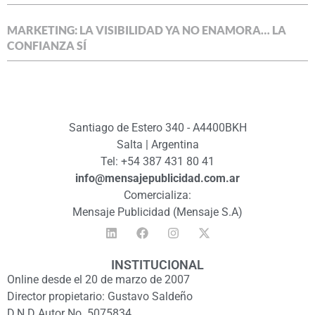
MARKETING: LA VISIBILIDAD YA NO ENAMORA… LA
CONFIANZA SÍ
Santiago de Estero 340 - A4400BKH
Salta | Argentina
Tel: +54 387 431 80 41
info@mensajepublicidad.com.ar
Comercializa:
Mensaje Publicidad (Mensaje S.A)
INSTITUCIONAL
Online desde el 20 de marzo de 2007
Director propietario: Gustavo Saldeño
D.N.D Autor No. 5075834