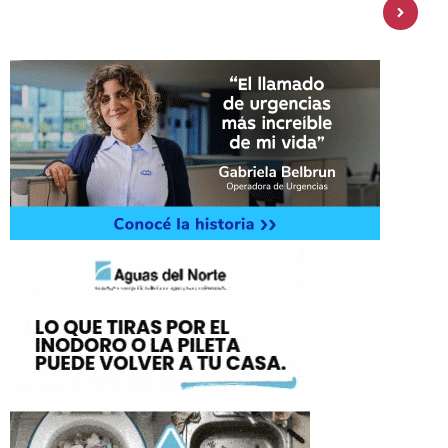
amplía su oferta de inversiones