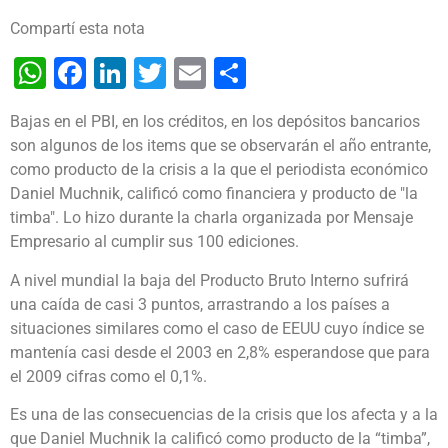
Compartí esta nota
WhatsApp
Facebook
LinkedIn
Twitter
Email
Share
Bajas en el PBI, en los créditos, en los depósitos bancarios
son algunos de los items que se observarán el año entrante,
como producto de la crisis a la que el periodista económico
Daniel Muchnik, calificó como financiera y producto de "la
timba". Lo hizo durante la charla organizada por Mensaje
Empresario al cumplir sus 100 ediciones.
A nivel mundial la baja del Producto Bruto Interno sufrirá
una caída de casi 3 puntos, arrastrando a los países a
situaciones similares como el caso de EEUU cuyo índice se
mantenía casi desde el 2003 en 2,8% esperandose que para
el 2009 cifras como el 0,1%.
Es una de las consecuencias de la crisis que los afecta y a la
que Daniel Muchnik la calificó como producto de la “timba”,