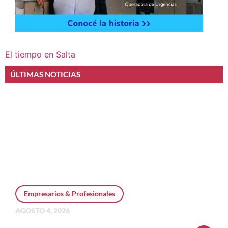
El tiempo en Salta
ÚLTIMAS NOTICIAS
Empresarios & Profesionales
AGOSTO 4, 2026
Personal Pay incorpora dólar MEP y