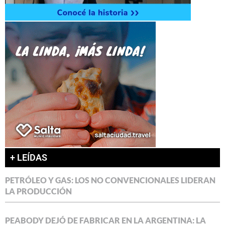
+ LEÍDAS
PETRÓLEO Y GAS: LOS NO CONVENCIONALES LIDERAN
LA PRODUCCIÓN
PEABODY DEJÓ DE FABRICAR EN LA ARGENTINA: LA