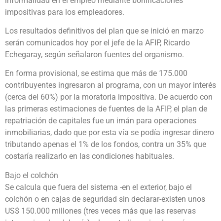
informalidad en el empleo mediante bonificaciones
impositivas para los empleadores.
Los resultados definitivos del plan que se inició en marzo
serán comunicados hoy por el jefe de la AFIP, Ricardo
Echegaray, según señalaron fuentes del organismo.
En forma provisional, se estima que más de 175.000
contribuyentes ingresaron al programa, con un mayor interés
(cerca del 60%) por la moratoria impositiva. De acuerdo con
las primeras estimaciones de fuentes de la AFIP, el plan de
repatriación de capitales fue un imán para operaciones
inmobiliarias, dado que por esta vía se podía ingresar dinero
tributando apenas el 1% de los fondos, contra un 35% que
costaría realizarlo en las condiciones habituales.
Bajo el colchón
Se calcula que fuera del sistema -en el exterior, bajo el
colchón o en cajas de seguridad sin declarar-existen unos
US$ 150.000 millones (tres veces más que las reservas