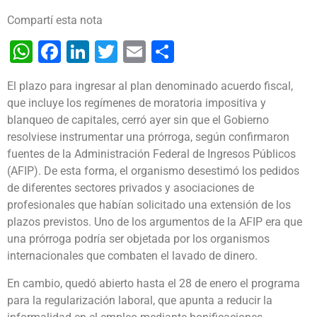
Compartí esta nota
WhatsApp
Facebook
LinkedIn
Twitter
Email
Share
El plazo para ingresar al plan denominado acuerdo fiscal,
que incluye los regímenes de moratoria impositiva y
blanqueo de capitales, cerró ayer sin que el Gobierno
resolviese instrumentar una prórroga, según confirmaron
fuentes de la Administración Federal de Ingresos Públicos
(AFIP).
De esta forma, el organismo desestimó los pedidos
de diferentes sectores privados y asociaciones de
profesionales que habían solicitado una extensión de los
plazos previstos. Uno de los argumentos de la AFIP era que
una prórroga podría ser objetada por los organismos
internacionales que combaten el lavado de dinero.
En cambio, quedó abierto hasta el 28 de enero el programa
para la regularización laboral, que apunta a reducir la