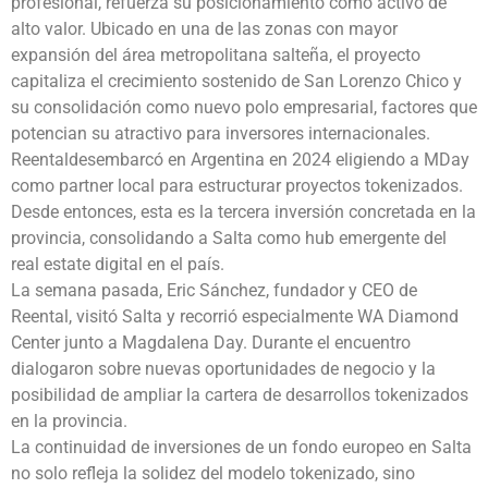
profesional, refuerza su posicionamiento como activo de
alto valor. Ubicado en una de las zonas con mayor
expansión del área metropolitana salteña, el proyecto
capitaliza el crecimiento sostenido de San Lorenzo Chico y
su consolidación como nuevo polo empresarial, factores que
potencian su atractivo para inversores internacionales.
Reentaldesembarcó en Argentina en 2024 eligiendo a MDay
como partner local para estructurar proyectos tokenizados.
Desde entonces, esta es la tercera inversión concretada en la
provincia, consolidando a Salta como hub emergente del
real estate digital en el país.
La semana pasada, Eric Sánchez, fundador y CEO de
Reental, visitó Salta y recorrió especialmente WA Diamond
Center junto a Magdalena Day. Durante el encuentro
dialogaron sobre nuevas oportunidades de negocio y la
posibilidad de ampliar la cartera de desarrollos tokenizados
en la provincia.
La continuidad de inversiones de un fondo europeo en Salta
no solo refleja la solidez del modelo tokenizado, sino