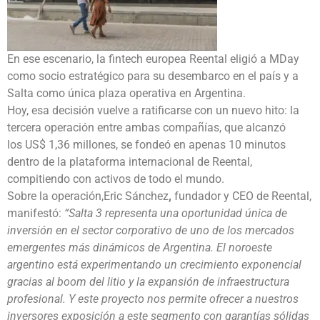
En ese escenario, la fintech europea Reental eligió a MDay
como socio estratégico para su desembarco en el país y a
Salta como única plaza operativa en Argentina.
Hoy, esa decisión vuelve a ratificarse con un nuevo hito: la
tercera operación entre ambas compañías, que alcanzó
los US$ 1,36 millones, se fondeó en apenas 10 minutos
dentro de la plataforma internacional de Reental,
compitiendo con activos de todo el mundo.
Sobre la operación,Eric Sánchez
,
fundador y CEO de Reental,
manifestó:
“Salta 3 representa una oportunidad única de
inversión en el sector corporativo de uno de los mercados
emergentes más dinámicos de Argentina. El noroeste
argentino está experimentando un crecimiento exponencial
gracias al boom del litio y la expansión de infraestructura
profesional. Y este proyecto nos permite ofrecer a nuestros
inversores exposición a este segmento con garantías sólidas