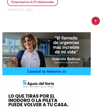
Empresarios & Profesionales
AGOSTO 4, 2026
Personal Pay incorpora dólar MEP y
amplía su oferta de inversiones