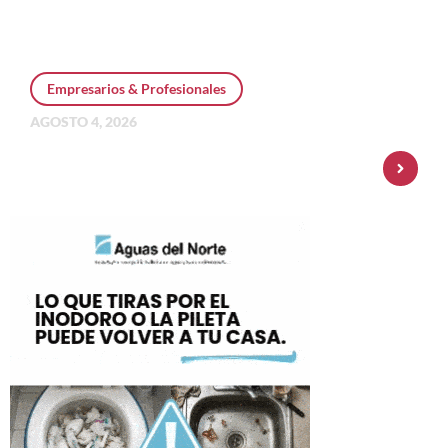
Empresarios & Profesionales
AGOSTO 4, 2026
Personal Pay incorpora dólar MEP y
amplía su oferta de inversiones