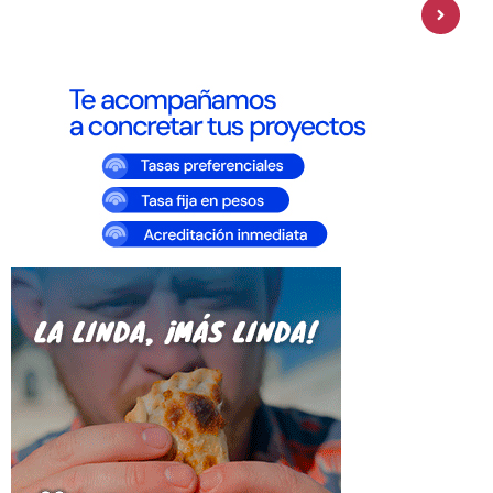
amplía su oferta de inversiones