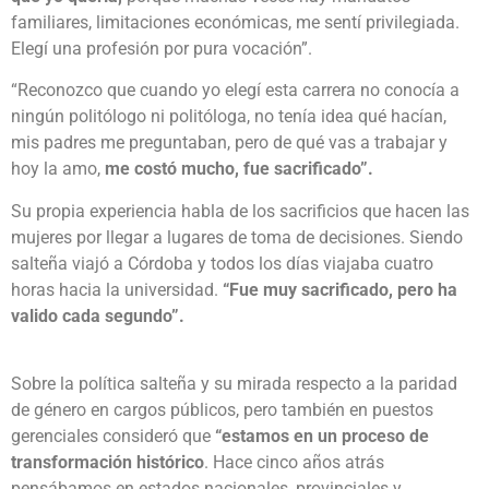
familiares, limitaciones económicas, me sentí privilegiada.
Elegí una profesión por pura vocación”.
“Reconozco que cuando yo elegí esta carrera no conocía a
ningún politólogo ni politóloga, no tenía idea qué hacían,
mis padres me preguntaban, pero de qué vas a trabajar y
hoy la amo,
me costó mucho, fue sacrificado”.
Su propia experiencia habla de los sacrificios que hacen las
mujeres por llegar a lugares de toma de decisiones. Siendo
salteña viajó a Córdoba y todos los días viajaba cuatro
horas hacia la universidad.
“Fue muy sacrificado, pero ha
valido cada segundo”.
Sobre la política salteña y su mirada respecto a la paridad
de género en cargos públicos, pero también en puestos
gerenciales consideró que
“estamos en un proceso de
transformación histórico
. Hace cinco años atrás
pensábamos en estados nacionales, provinciales y