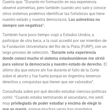
Cuenta que: “Durante mi formación en esa experiencia
observé asimetrías, pero también cuando uno sale y conoce
otros sistemas podemos identificar las fortalezas que tiene
nuestro estado y nuestra democracia.
Las asimetrías no
siempre son negativas”.
También hace poco tiempo viajó a Estados Unidos, a
participar de otra beca, a la cual accedió por ser miembro de
la Fundación Universitaria del Río de la Plata (FURP), con un
largo proceso de selección. “
Durante esta experiencia
donde conocí mucho el sistema estadounidense me sirvió
para valorar la democracia y nuestro estado de derecho.
El
último día que estuve ahí fue durante el fallo de la Corte
sobre el aborto y fue fuerte porque en Argentina tenemos
derechos y conquistas que tienen que ser valorados”.
Consultada sobre por qué decidió estudiar ciencias políticas
contó: “Cuando estaba terminando el secundario, me sentí
muy
privilegiada de poder estudiar y encima de elegir lo
que yo quería,
porque muchas veces hay mandatos