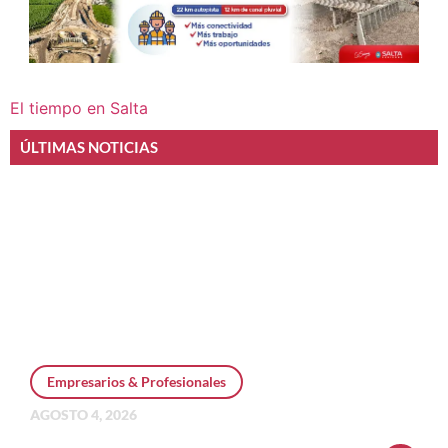
El tiempo en Salta
ÚLTIMAS NOTICIAS
Empresarios & Profesionales
AGOSTO 4, 2026
Personal Pay incorpora dólar MEP y