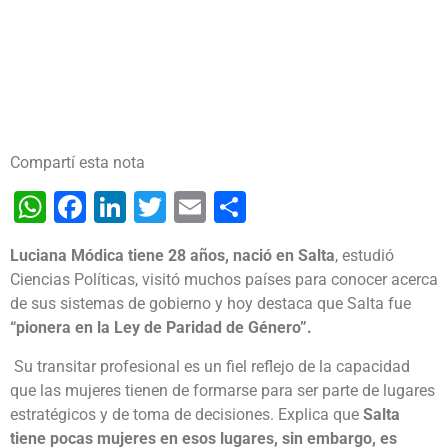
Compartí esta nota
WhatsApp
Facebook
LinkedIn
Twitter
Email
Share
Luciana Módica tiene 28 años, nació en Salta
, estudió
Ciencias Políticas, visitó muchos países para conocer acerca
de sus sistemas de gobierno y hoy destaca que Salta fue
“pionera en la Ley de Paridad de Género”.
Su transitar profesional es un fiel reflejo de la capacidad
que las mujeres tienen de formarse para ser parte de lugares
estratégicos y de toma de decisiones. Explica que
Salta
tiene pocas mujeres en esos lugares, sin embargo, es