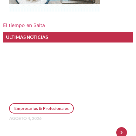
El tiempo en Salta
ÚLTIMAS NOTICIAS
Empresarios & Profesionales
AGOSTO 4, 2026
Personal Pay incorpora dólar MEP y
amplía su oferta de inversiones