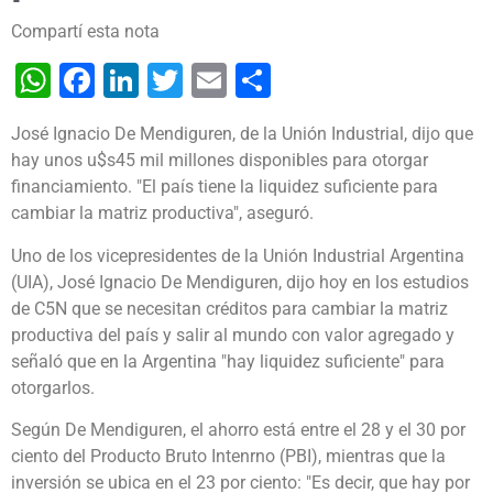
Compartí esta nota
WhatsApp
Facebook
LinkedIn
Twitter
Email
Share
José Ignacio De Mendiguren, de la Unión Industrial, dijo que
hay unos u$s45 mil millones disponibles para otorgar
financiamiento. "El país tiene la liquidez suficiente para
cambiar la matriz productiva", aseguró.
Uno de los vicepresidentes de la Unión Industrial Argentina
(UIA), José Ignacio De Mendiguren, dijo hoy en los estudios
de C5N que se necesitan créditos para cambiar la matriz
productiva del país y salir al mundo con valor agregado y
señaló que en la Argentina "hay liquidez suficiente" para
otorgarlos.
Según De Mendiguren, el ahorro está entre el 28 y el 30 por
ciento del Producto Bruto Intenrno (PBI), mientras que la
inversión se ubica en el 23 por ciento: "Es decir, que hay por