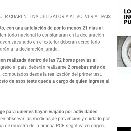
CER CUARENTENA OBLIGATORIA AL VOLVER AL PAÍS
, con una antelación de por lo menos 21 días al
erritorio nacional lo consignarán en la declaración
ayan vacunado en el exterior deberán acreditarlo
arán a la declaración jurada.
en realizada dentro de las 72 horas previas al
ngreso al país, deberán realizarse
2 pruebas más de
ía, computados desde la realización del primer test,
osto de esos tests queda a cargo de quien ingrese al
ige para quienes hayan viajado por actividades
ben observar las medidas de prevención y cuidado por
a de muestra de la prueba PCR negativa en origen,