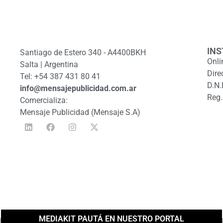
INS
Santiago de Estero 340 - A4400BKH
Onli
Salta | Argentina
Dire
Tel: +54 387 431 80 41
D.N.
info@mensajepublicidad.com.ar
Reg.
Comercializa:
Mensaje Publicidad (Mensaje S.A)
MEDIAKIT PAUTÁ EN NUESTRO PORTAL