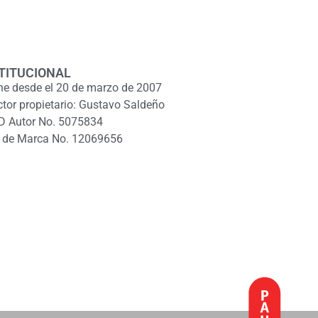
TITUCIONAL
ne desde el 20 de marzo de 2007
ctor propietario: Gustavo Saldeño
D Autor No. 5075834
 de Marca No. 12069656