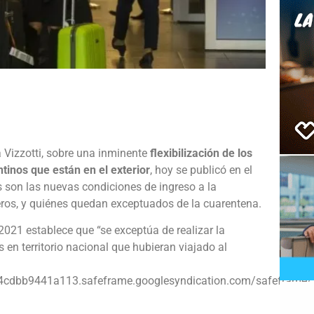
e
la Vizzotti, sobre una inminente
flexibilización de los
ntinos que están en el exterior
, hoy se publicó en el
s son las nuevas condiciones de ingreso a la
eros, y quiénes quedan exceptuados de la cuarentena.
2021 establece que “se exceptúa de realizar la
s en territorio nacional que hubieran viajado al
4cdbb9441a113.safeframe.googlesyndication.com/safeframe/