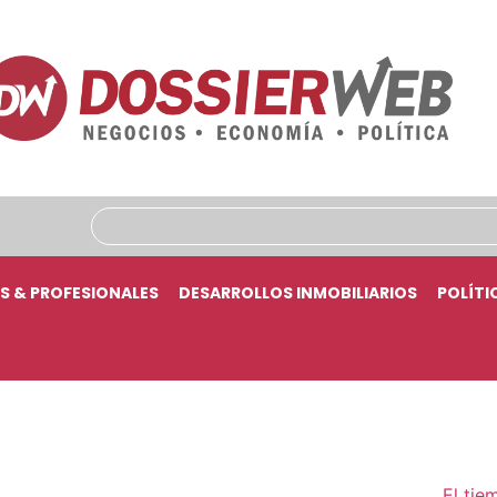
S & PROFESIONALES
DESARROLLOS INMOBILIARIOS
POLÍTI
El tie