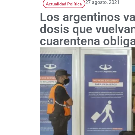
27 agosto, 2021
Actualidad Política
Los argentinos v
dosis que vuelvan
cuarentena obliga