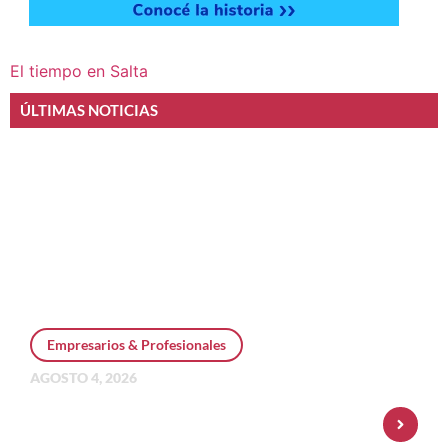
El tiempo en Salta
ÚLTIMAS NOTICIAS
Empresarios & Profesionales
AGOSTO 4, 2026
Personal Pay incorpora dólar MEP y
amplía su oferta de inversiones