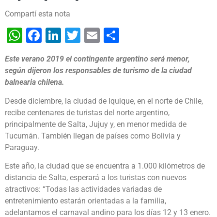
Compartí esta nota
WhatsApp
Facebook
LinkedIn
Twitter
Email
Share
Este verano 2019 el contingente argentino será menor,
según dijeron los responsables de turismo de la ciudad
balnearia chilena.
Desde diciembre, la ciudad de Iquique, en el norte de Chile,
recibe centenares de turistas del norte argentino,
principalmente de Salta, Jujuy y, en menor medida de
Tucumán. También llegan de países como Bolivia y
Paraguay.
Este año, la ciudad que se encuentra a 1.000 kilómetros de
distancia de Salta, esperará a los turistas con nuevos
atractivos: “Todas las actividades variadas de
entretenimiento estarán orientadas a la familia,
adelantamos el carnaval andino para los días 12 y 13 enero.