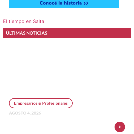
El tiempo en Salta
ÚLTIMAS NOTICIAS
Empresarios & Profesionales
AGOSTO 4, 2026
Personal Pay incorpora dólar MEP y
amplía su oferta de inversiones