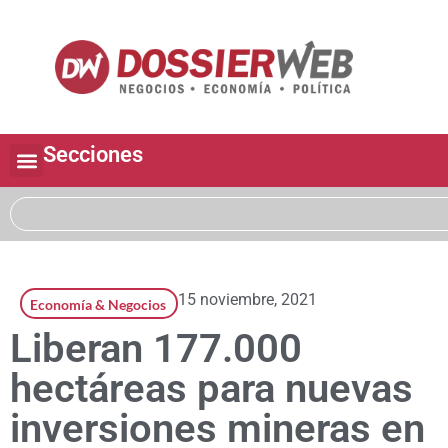
Secciones
15 noviembre, 2021
Economía & Negocios
Liberan 177.000
hectáreas para nuevas
inversiones mineras en