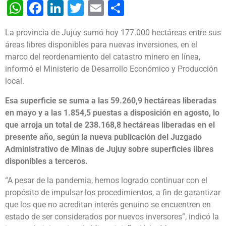
WhatsApp
Facebook
LinkedIn
Twitter
Email
Share
La provincia de Jujuy sumó hoy 177.000 hectáreas entre sus
áreas libres disponibles para nuevas inversiones, en el
marco del reordenamiento del catastro minero en línea,
informó el Ministerio de Desarrollo Económico y Producción
local.
Esa superficie se suma a las 59.260,9 hectáreas liberadas
en mayo y a las 1.854,5 puestas a disposición en agosto, lo
que arroja un total de 238.168,8 hectáreas liberadas en el
presente año, según la nueva publicación del Juzgado
Administrativo de Minas de Jujuy sobre superficies libres
disponibles a terceros.
“A pesar de la pandemia, hemos logrado continuar con el
propósito de impulsar los procedimientos, a fin de garantizar
que los que no acreditan interés genuino se encuentren en
estado de ser considerados por nuevos inversores”, indicó la