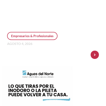
Empresarios & Profesionales
AGOSTO 4, 2026
Personal Pay incorpora dólar MEP y
amplía su oferta de inversiones