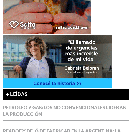
+ LEÍDAS
PETRÓLEO Y GAS: LOS NO CONVENCIONALES LIDERAN
LA PRODUCCIÓN
PEABODY DEJÓ DE FABRICAR EN LA ARGENTINA: LA