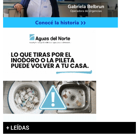
+ LEÍDAS