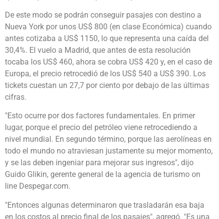
De este modo se podrán conseguir pasajes con destino a
Nueva York por unos US$ 800 (en clase Económica) cuando
antes cotizaba a US$ 1150, lo que representa una caída del
30,4%. El vuelo a Madrid, que antes de esta resolución
tocaba los US$ 460, ahora se cobra US$ 420 y, en el caso de
Europa, el precio retrocedió de los US$ 540 a US$ 390. Los
tickets cuestan un 27,7 por ciento por debajo de las últimas
cifras.
"Esto ocurre por dos factores fundamentales. En primer
lugar, porque el precio del petróleo viene retrocediendo a
nivel mundial. En segundo término, porque las aerolíneas en
todo el mundo no atraviesan justamente su mejor momento,
y se las deben ingeniar para mejorar sus ingresos", dijo
Guido Glikin, gerente general de la agencia de turismo on
line Despegar.com.
"Entonces algunas determinaron que trasladarán esa baja
en los costos al precio final de los pasajes", agregó. "Es una