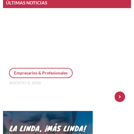
ÚLTIMAS NOTICIAS
Empresarios & Profesionales
AGOSTO 4, 2026
Personal Pay incorpora dólar MEP y
amplía su oferta de inversiones