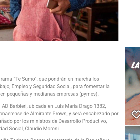
e
ograma “Te Sumo”, que pondrán en marcha los
abajo, Empleo y Seguridad Social, para fomentar la
os en pequeñas y medianas empresas (pymes).
sa AD Barbieri, ubicada en Luis María Drago 1382,
 bonaerense de Almirante Brown, y será encabezado por
añado por los ministros de Desarrollo Productivo,
dad Social, Claudio Moroni.