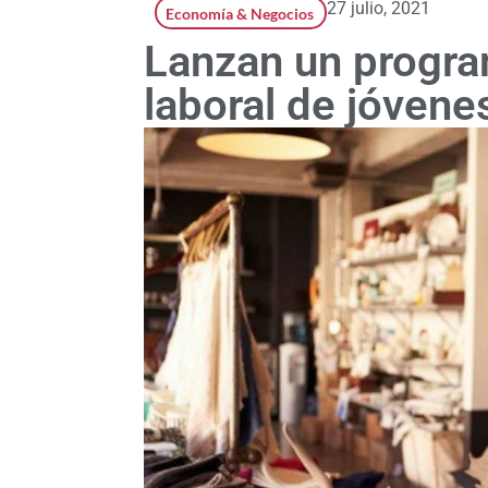
27 julio, 2021
Economía & Negocios
Lanzan un progra
laboral de jóven