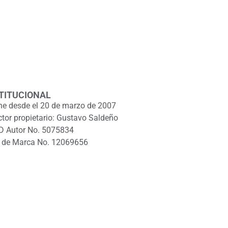
TITUCIONAL
ne desde el 20 de marzo de 2007
ctor propietario: Gustavo Saldeño
D Autor No. 5075834
 de Marca No. 12069656