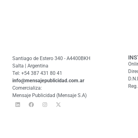
INS
Santiago de Estero 340 - A4400BKH
Onli
Salta | Argentina
Dire
Tel: +54 387 431 80 41
D.N.
info@mensajepublicidad.com.ar
Reg.
Comercializa:
Mensaje Publicidad (Mensaje S.A)