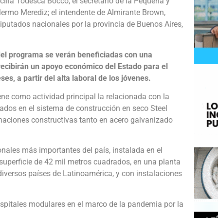
cilia Todesca Bocco; el secretario de la Pequeña y
ermo Merediz; el intendente de Almirante Brown,
iputados nacionales por la provincia de Buenos Aires,
del programa se verán beneficiadas con una
ecibirán un apoyo económico del Estado para el
es, a partir del alta laboral de los jóvenes.
ne como actividad principal la relacionada con la
zados en el sistema de construcción en seco Steel
inaciones constructivas tanto en acero galvanizado
nales más importantes del país, instalada en el
 superficie de 42 mil metros cuadrados, en una planta
versos países de Latinoamérica, y con instalaciones
ospitales modulares en el marco de la pandemia por la