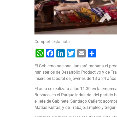
Compartí esta nota
WhatsApp
Facebook
LinkedIn
Twitter
Email
Shar
El Gobierno nacional lanzará mañana el pr
ministerios de Desarrollo Productivo y de Tr
inserción laboral de jóvenes de 18 a 24 añ
El acto se realizará a las 11.30 en la empre
Burzaco, en el Parque Industrial del partido
el jefe de Gabinete, Santiago Cafiero; acomp
Matías Kulfas; y de Trabajo, Empleo y Seguri