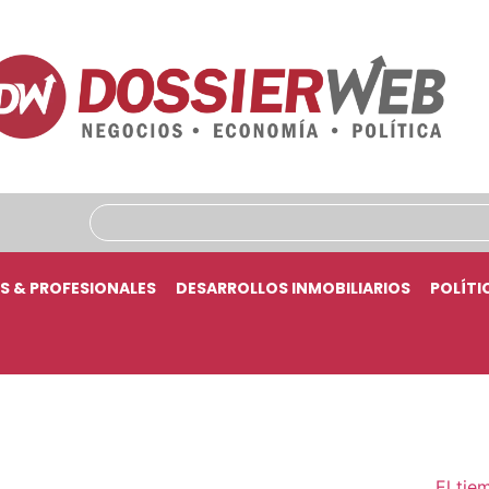
S & PROFESIONALES
DESARROLLOS INMOBILIARIOS
POLÍTI
El tie