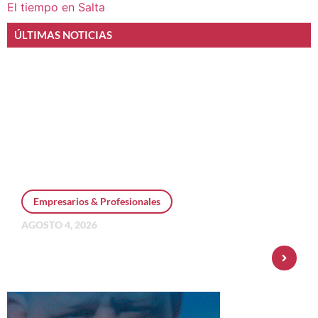
El tiempo en Salta
ÚLTIMAS NOTICIAS
Empresarios & Profesionales
AGOSTO 4, 2026
Personal Pay incorpora dólar MEP y
amplía su oferta de inversiones