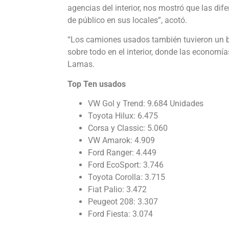
agencias del interior, nos mostró que las di
de público en sus locales”, acotó.
“Los camiones usados también tuvieron un b
sobre todo en el interior, donde las economí
Lamas.
Top Ten usados
VW Gol y Trend: 9.684 Unidades
Toyota Hilux: 6.475
Corsa y Classic: 5.060
VW Amarok: 4.909
Ford Ranger: 4.449
Ford EcoSport: 3.746
Toyota Corolla: 3.715
Fiat Palio: 3.472
Peugeot 208: 3.307
Ford Fiesta: 3.074