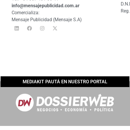
D.N.
info@mensajepublicidad.com.ar
Reg.
Comercializa:
Mensaje Publicidad (Mensaje S.A)
MEDIAKIT PAUTÁ EN NUESTRO PORTAL