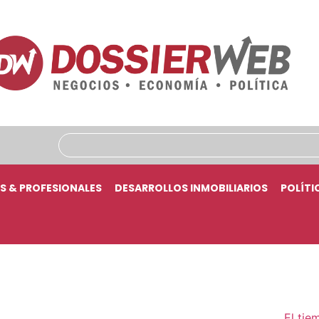
S & PROFESIONALES
DESARROLLOS INMOBILIARIOS
POLÍTI
El tie