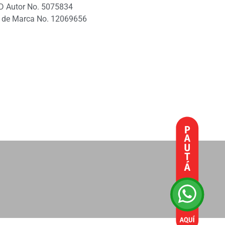
D Autor No. 5075834
 de Marca No. 12069656