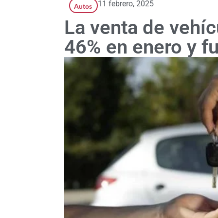
11 febrero, 2025
Autos
La venta de vehí
46% en enero y fu