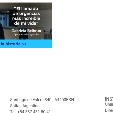
INS
Santiago de Estero 340 - A4400BKH
Onli
Salta | Argentina
Dire
Tel: +54 387 431 80 41