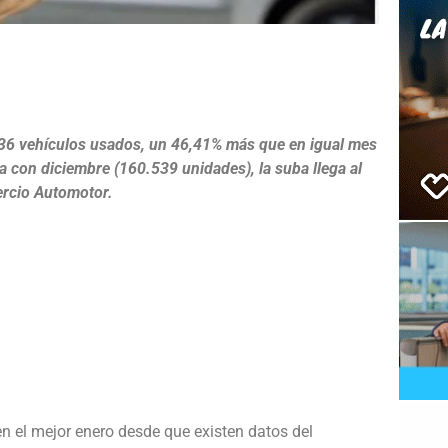
e
036 vehículos usados, un 46,41% más que en igual mes
 con diciembre (160.539 unidades), la suba llega al
ercio Automotor.
en el mejor enero desde que existen datos del