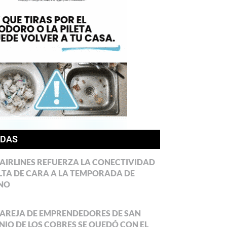
ÍDAS
AIRLINES REFUERZA LA CONECTIVIDAD
LTA DE CARA A LA TEMPORADA DE
NO
AREJA DE EMPRENDEDORES DE SAN
IO DE LOS COBRES SE QUEDÓ CON EL