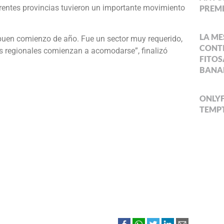
ferentes provincias tuvieron un importante movimiento
PREMI
LA ME
uen comienzo de año. Fue un sector muy requerido,
CONTI
as regionales comienzan a acomodarse”, finalizó
FITOS
BANA
ONLYF
TEMPT