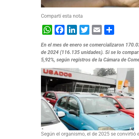
Compartí esta nota
WhatsApp
Facebook
LinkedIn
Twitter
Email
Shar
En el mes de enero se comercializaron 170.
de 2024 (116.135 unidades). Si se lo compara
5,92%, según registros de la Cámara de Com
Según el organismo, el de 2025 se convirtió 