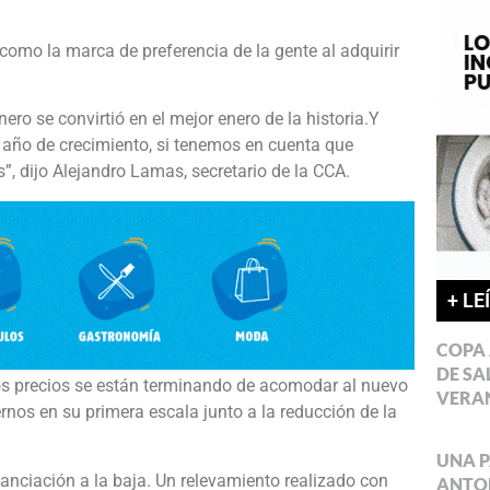
omo la marca de preferencia de la gente al adquirir
ro se convirtió en el mejor enero de la historia.Y
n año de crecimiento, si tenemos en cuenta que
”, dijo Alejandro Lamas, secretario de la CCA.
+ LE
COPA 
DE SA
os precios se están terminando de acomodar al nuevo
VERA
ernos en su primera escala junto a la reducción de la
UNA P
nciación a la baja. Un relevamiento realizado con
ANTON