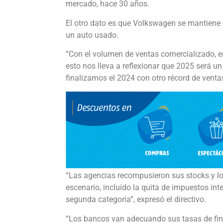
mercado, hace 30 años.
El otro dato es que Volkswagen se mantiene c
un auto usado.
“Con el volumen de ventas comercializado, ene
esto nos lleva a reflexionar que 2025 será u
finalizamos el 2024 con otro récord de ventas
“Las agencias recompusieron sus stocks y l
escenario, incluido la quita de impuestos int
segunda categoría”, expresó el directivo.
“Los bancos van adecuando sus tasas de fina