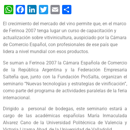
WhatsApp
Facebook
LinkedIn
Twitter
Email
Share
El crecimiento del mercado del vino permite que, en el marco
de Ferinoa 2007 tenga lugar un curso de capacitación y
actualización sobre vitivinicultura, auspiciado por la Cámara
de Comercio Español, con profesionales de ese país que
lidera a nivel mundial con esos productos.
Se suman a Ferinoa 2007 la Cámara Española de Comercio
de la República Argentina y la Federación Empresaria
Salteña que, junto con la Fundación ProSalta, organizan el
seminario “Nuevas tecnologías y estrategias de vinificación”,
como parte del programa de actividades paralelas de la feria
internacional.
Dirigido a personal de bodegas, este seminario estará a
cargo de las académicas españolas María Inmaculada
Alvarez Cano de la Universidad Politécnica de Valencia y
Victoria Lizama Abad, de la Universidad de Valladolid.