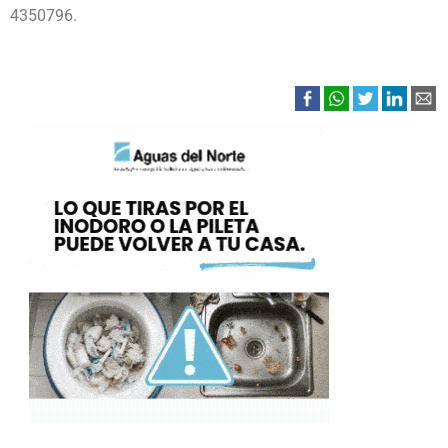
4350796.