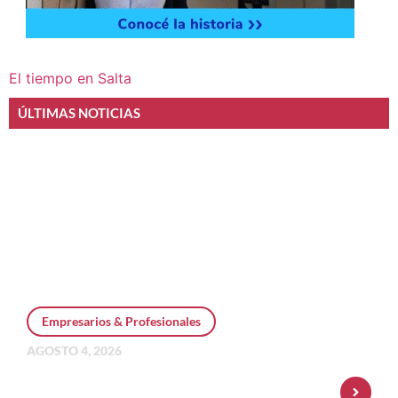
El tiempo en Salta
ÚLTIMAS NOTICIAS
Empresarios & Profesionales
AGOSTO 4, 2026
Personal Pay incorpora dólar MEP y
amplía su oferta de inversiones