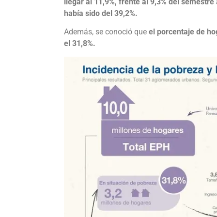
llegar al 11,9%, frente al 9,3% del semestre 
había sido del 39,2%.
Además, se conoció que
el porcentaje de ho
el 31,8%.