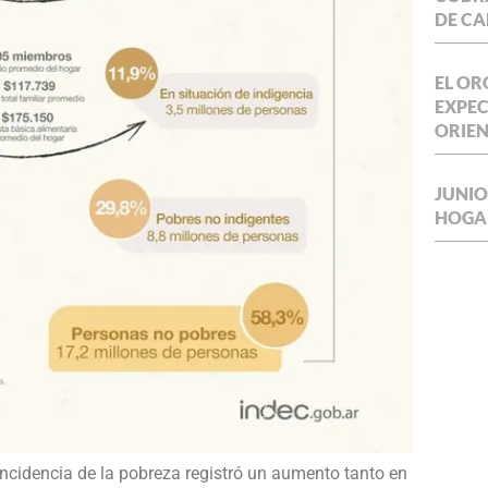
DE CA
EL OR
EXPEC
ORIE
JUNIO
HOGA
incidencia de la pobreza registró un aumento tanto en