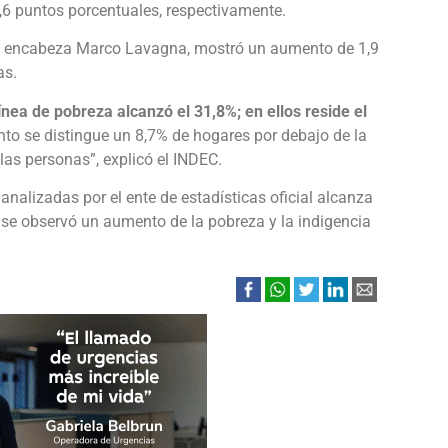
,6 puntos porcentuales, respectivamente.
que encabeza Marco Lavagna, mostró un aumento de 1,9
as.
ínea de pobreza alcanzó el 31,8%; en ellos reside el
unto se distingue un 8,7% de hogares por debajo de la
 las personas”, explicó el INDEC.
analizadas por el ente de estadísticas oficial alcanza
l se observó un aumento de la pobreza y la indigencia