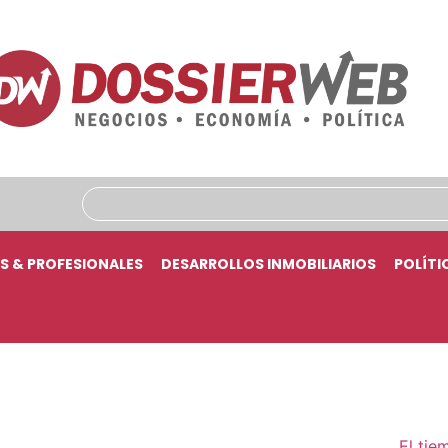
S & PROFESIONALES
DESARROLLOS INMOBILIARIOS
POLÍTI
El tie