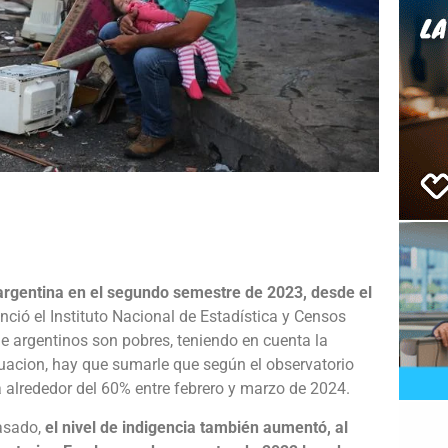
e
 argentina en el segundo semestre de 2023, desde el
ció el Instituto Nacional de Estadística y Censos
e argentinos son pobres, teniendo en cuenta la
tuacion, hay que sumarle que según el observatorio
a alrededor del 60% entre febrero y marzo de 2024.
pasado,
el nivel de indigencia también aumentó, al