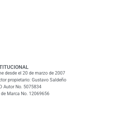
TITUCIONAL
ne desde el 20 de marzo de 2007
ctor propietario: Gustavo Saldeño
D Autor No. 5075834
 de Marca No. 12069656