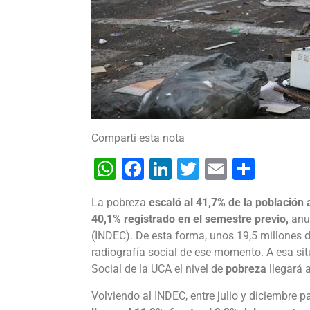
Compartí esta nota
WhatsApp
Facebook
LinkedIn
Twitter
Email
Shar
La pobreza
escaló al 41,7% de la población
40,1% registrado en el semestre previo,
anun
(INDEC). De esta forma, unos 19,5 millones d
radiografía social de ese momento. A esa si
Social de la UCA el nivel de
pobreza
llegará 
Volviendo al INDEC, entre julio y diciembre 