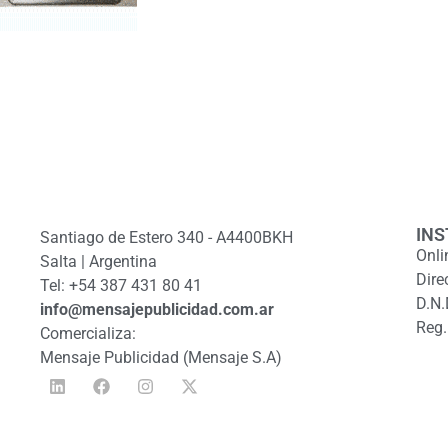
INS
Santiago de Estero 340 - A4400BKH
Onli
Salta | Argentina
Dire
Tel: +54 387 431 80 41
D.N.
info@mensajepublicidad.com.ar
Reg.
Comercializa:
Mensaje Publicidad (Mensaje S.A)