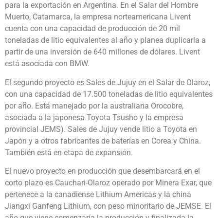
para la exportación en Argentina. En el Salar del Hombre
Muerto, Catamarca, la empresa norteamericana Livent
cuenta con una capacidad de producción de 20 mil
toneladas de litio equivalentes al año y planea duplicarla a
partir de una inversión de 640 millones de dólares. Livent
está asociada con BMW.
El segundo proyecto es Sales de Jujuy en el Salar de Olaroz,
con una capacidad de 17.500 toneladas de litio equivalentes
por año. Está manejado por la australiana Orocobre,
asociada a la japonesa Toyota Tsusho y la empresa
provincial JEMS). Sales de Jujuy vende litio a Toyota en
Japón y a otros fabricantes de baterías en Corea y China.
También está en etapa de expansión.
El nuevo proyecto en producción que desembarcará en el
corto plazo es Cauchari-Olaroz operado por Minera Exar, que
pertenece a la canadiense Lithium Americas y la china
Jiangxi Ganfeng Lithium, con peso minoritario de JEMSE. El
año que viene comenzaría la producción y finalizada la