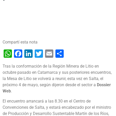
Compartí esta nota
WhatsApp
Facebook
LinkedIn
Twitter
Email
Share
Tras la conformación de la Región Minera de Litio en
octubre pasado en Catamarca y sus posteriores encuentros,
la Mesa de Litio se volverá a reunir, esta vez en Salta, el
próximo 4 de mayo, según dijeron desde el sector a
Dossier
Web
.
El encuentro arrancará a las 8.30 en el Centro de
Convenciones de Salta, y estará encabezado por el ministro
de Producción y Desarrollo Sustentable Martín de los Ríos,