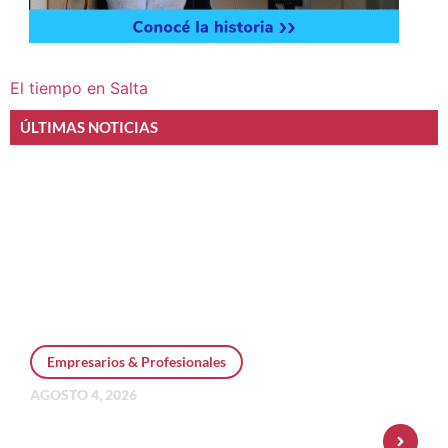
El tiempo en Salta
ÚLTIMAS NOTICIAS
Empresarios & Profesionales
AGOSTO 4, 2026
Personal Pay incorpora dólar MEP y
amplía su oferta de inversiones