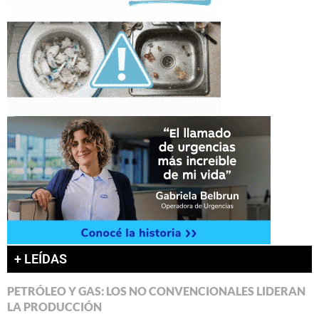
+ LEÍDAS
PETRÓLEO Y GAS: LOS NO CONVENCIONALES LIDERAN
LA PRODUCCIÓN