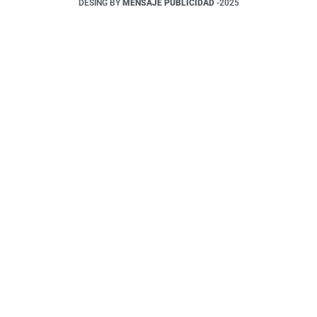
DESING BY
MENSAJE PUBLICIDAD
-2025