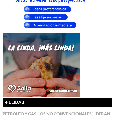
+ LEÍDAS
PETRÓLEO Y GAS: LOS NO CONVENCIONALES LIDERAN