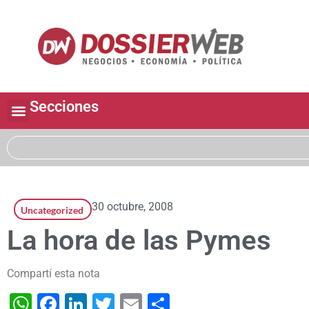
Secciones
30 octubre, 2008
Uncategorized
La hora de las Pymes
Compartí esta nota
WhatsApp
Facebook
LinkedIn
Twitter
Email
Share