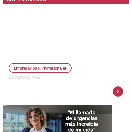
Empresarios & Profesionales
AGOSTO 4, 2026
Personal Pay incorpora dólar MEP y
amplía su oferta de inversiones