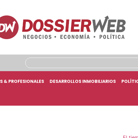
S & PROFESIONALES
DESARROLLOS INMOBILIARIOS
POLÍTI
El tie