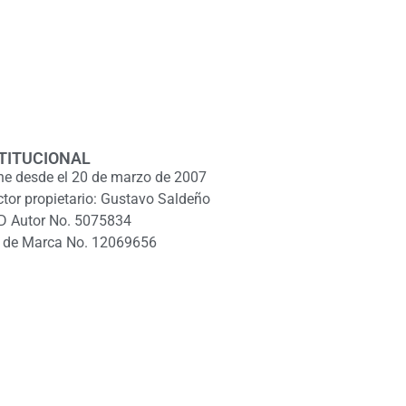
TITUCIONAL
ne desde el 20 de marzo de 2007
ctor propietario: Gustavo Saldeño
D Autor No. 5075834
 de Marca No. 12069656