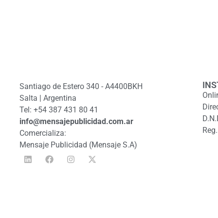
INS
Santiago de Estero 340 - A4400BKH
Onli
Salta | Argentina
Dire
Tel: +54 387 431 80 41
D.N.
info@mensajepublicidad.com.ar
Reg.
Comercializa:
Mensaje Publicidad (Mensaje S.A)