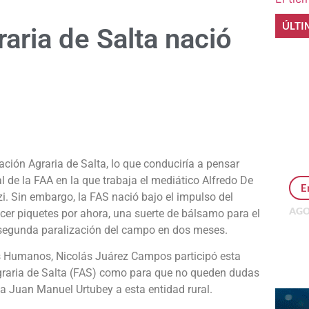
ÚLTI
aria de Salta nació
e
ción Agraria de Salta, lo que conduciría a pensar
l de la FAA en la que trabaja el mediático Alfredo De
E
i. Sin embargo, la FAS nació bajo el impulso del
AGO
cer piquetes por ahora, una suerte de bálsamo para el
Per
 segunda paralización del campo en dos meses.
MEP
inv
os Humanos, Nicolás Juárez Campos participó esta
raria de Salta (FAS) como para que no queden dudas
a Juan Manuel Urtubey a esta entidad rural.