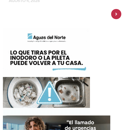
AGOSTO 4, 2026
Personal Pay incorpora dólar MEP y
amplía su oferta de inversiones