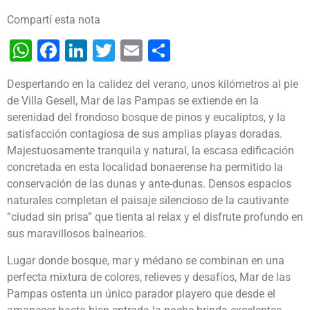
Compartí esta nota
WhatsApp
Facebook
LinkedIn
Twitter
Email
Share
Despertando en la calidez del verano, unos kilómetros al pie
de Villa Gesell, Mar de las Pampas se extiende en la
serenidad del frondoso bosque de pinos y eucaliptos, y la
satisfacción contagiosa de sus amplias playas doradas.
Majestuosamente tranquila y natural, la escasa edificación
concretada en esta localidad bonaerense ha permitido la
conservación de las dunas y ante-dunas. Densos espacios
naturales completan el paisaje silencioso de la cautivante
“ciudad sin prisa” que tienta al relax y el disfrute profundo en
sus maravillosos balnearios.
Lugar donde bosque, mar y médano se combinan en una
perfecta mixtura de colores, relieves y desafíos, Mar de las
Pampas ostenta un único parador playero que desde el