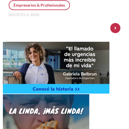
Empresarios & Profesionales
AGOSTO 4, 2026
Personal Pay incorpora dólar MEP y
amplía su oferta de inversiones