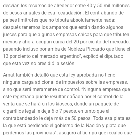
desvían los recursos de alrededor entre 40 y 50 mil millones
de pesos anuales de esa recaudación. El contrabando de
países limítrofes que no tributa absolutamente nada;
después tenemos los amparos que están dando algunos
jueces para que algunas empresas chicas para que tributen
menos y ahora ocupan carca del 20 por ciento del mercado,
pasando incluso por arriba de Nobleza Piccardo que tiene el
13 por ciento del mercado argentino”, explicó el diputado
que esta vez no presidió la sesión.
Amat también detalló que esta ley aprobada no tiene
ninguna carga adicional de impuestos sobre las empresas,
sino que será meramente de control. “Ninguna empresa que
esté registrada puede resultar dañada por el control de la
venta que se hará en los kioscos, donde un paquete de
cigarrillos legal le deja 6 o 7 pesos, en tanto que el
contrabandeado le deja más de 50 pesos. Toda esa plata es
la que está perdiendo el gobierno de la Nación y plata que
perdemos las provincias”, aseguró al tiempo que recalcó que