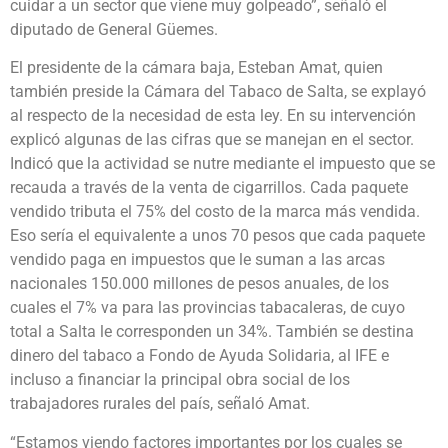
cuidar a un sector que viene muy golpeado”, señaló el
diputado de General Güemes.
El presidente de la cámara baja, Esteban Amat, quien
también preside la Cámara del Tabaco de Salta, se explayó
al respecto de la necesidad de esta ley. En su intervención
explicó algunas de las cifras que se manejan en el sector.
Indicó que la actividad se nutre mediante el impuesto que se
recauda a través de la venta de cigarrillos. Cada paquete
vendido tributa el 75% del costo de la marca más vendida.
Eso sería el equivalente a unos 70 pesos que cada paquete
vendido paga en impuestos que le suman a las arcas
nacionales 150.000 millones de pesos anuales, de los
cuales el 7% va para las provincias tabacaleras, de cuyo
total a Salta le corresponden un 34%. También se destina
dinero del tabaco a Fondo de Ayuda Solidaria, al IFE e
incluso a financiar la principal obra social de los
trabajadores rurales del país, señaló Amat.
“Estamos viendo factores importantes por los cuales se