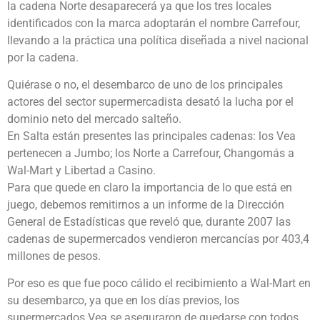
la cadena Norte desaparecerá ya que los tres locales
identificados con la marca adoptarán el nombre Carrefour,
llevando a la práctica una política diseñada a nivel nacional
por la cadena.
Quiérase o no, el desembarco de uno de los principales
actores del sector supermercadista desató la lucha por el
dominio neto del mercado salteño.
En Salta están presentes las principales cadenas: los Vea
pertenecen a Jumbo; los Norte a Carrefour, Changomás a
Wal-Mart y Libertad a Casino.
Para que quede en claro la importancia de lo que está en
juego, debemos remitirnos a un informe de la Dirección
General de Estadísticas que reveló que, durante 2007 las
cadenas de supermercados vendieron mercancías por 403,4
millones de pesos.
Por eso es que fue poco cálido el recibimiento a Wal-Mart en
su desembarco, ya que en los días previos, los
supermercados Vea se aseguraron de quedarse con todos