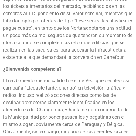
los tickets alimentarios del mercado, recibiéndolos en las
compras al 115 por ciento de su valor nominal, mientras que
Libertad optó por ofertas del tipo “lleve seis sillas plásticas y
pague cuatro”, en tanto que los Norte adoptaron una actitud
un poco más calma, seguros de que tendrán su momento de
gloria cuando se completen las reformas edilicias que se
realizan en las sucursales, para adecuar la infraestructura
existente a la que demandará la conversión en Carrefour.
¿Bienvenida competencia?
El recibimiento menos cálido fue el de Vea, que desplegó su
campaña “Llegaste tarde, chango” en televisión, gráfica y
radios. Incluso realizó acciones directas como las de
destinar promotoras claramente identificadas en los
alrededores del Changomás, y hasta se ganó una multa de
la Municipalidad por poner pasacalles y pegatinas con el
mismo slogan, obviamente cerca de Paraguay y Bélgica.
Oficialmente, sin embargo, ninguno de los gerentes locales