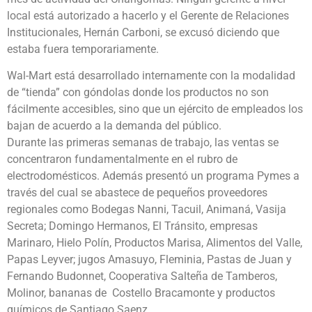
local está autorizado a hacerlo y el Gerente de Relaciones
Institucionales, Hernán Carboni, se excusó diciendo que
estaba fuera temporariamente.
Wal-Mart está desarrollado internamente con la modalidad
de “tienda” con góndolas donde los productos no son
fácilmente accesibles, sino que un ejército de empleados los
bajan de acuerdo a la demanda del público.
Durante las primeras semanas de trabajo, las ventas se
concentraron fundamentalmente en el rubro de
electrodomésticos. Además presentó un programa Pymes a
través del cual se abastece de pequeños proveedores
regionales como Bodegas Nanni, Tacuil, Animaná, Vasija
Secreta; Domingo Hermanos, El Tránsito, empresas
Marinaro, Hielo Polín, Productos Marisa, Alimentos del Valle,
Papas Leyver; jugos Amasuyo, Fleminia, Pastas de Juan y
Fernando Budonnet, Cooperativa Salteña de Tamberos,
Molinor, bananas de Costello Bracamonte y productos
químicos de Santiago Saenz.