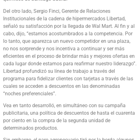
Del otro lado, Sergio Finci, Gerente de Relaciones
Institucionales de la cadena de hipermercados Libertad,
señaló su satisfacción por la llegada de Wal Mart. Al fin y al
cabo, dijo, “estamos acostumbrados a la competencia. Por
lo tanto, que aparezca un nuevo competidor en una plaza,
no nos sorprende y nos incentiva a continuar y ser más
eficientes en el proceso de brindar más y mejores ofertas en
cada lugar donde estamos para reafirmar nuestro liderazgo”.
Libertad profundizó su línea de trabajo a través del
programa para fidelizar clientes con tarjetas a través de las
cuales se acceden a descuentos en las denominadas
“noches preferenciales”.
Vea en tanto desarrolló, en simultáneo con su campaña
publicitaria, una política de descuentos de hasta el cuarenta
por ciento en la compra de la segunda unidad de
determinados productos.
Sin embargo, el paro agropecuario tiró por la borda algunos