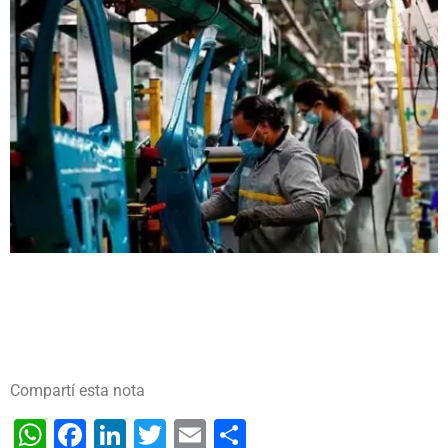
Compartí esta nota
WhatsApp
Facebook
LinkedIn
Twitter
Email
Share