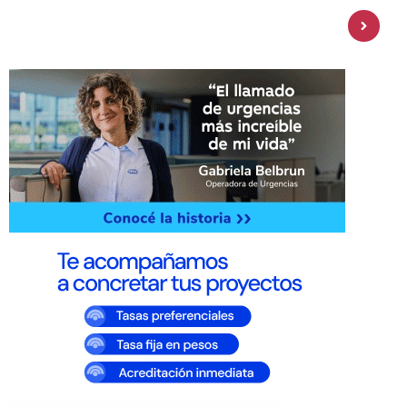
Personal Pay incorpora dólar MEP y
amplía su oferta de inversiones