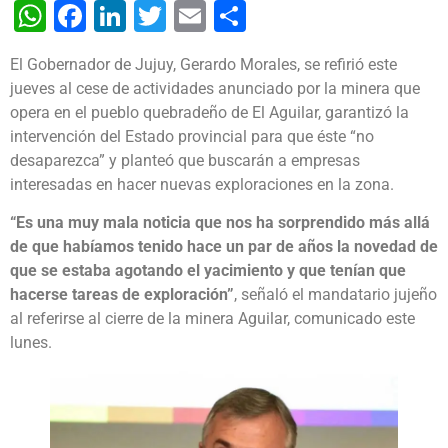
WhatsApp
Facebook
LinkedIn
Twitter
Email
Share
El Gobernador de Jujuy, Gerardo Morales, se refirió este
jueves al cese de actividades anunciado por la minera que
opera en el pueblo quebradeño de El Aguilar, garantizó la
intervención del Estado provincial para que éste “no
desaparezca” y planteó que buscarán a empresas
interesadas en hacer nuevas exploraciones en la zona.
“Es una muy mala noticia que nos ha sorprendido más allá
de que habíamos tenido hace un par de años la novedad de
que se estaba agotando el yacimiento y que tenían que
hacerse tareas de exploración”
, señaló el mandatario jujeño
al referirse al cierre de la minera Aguilar, comunicado este
lunes.