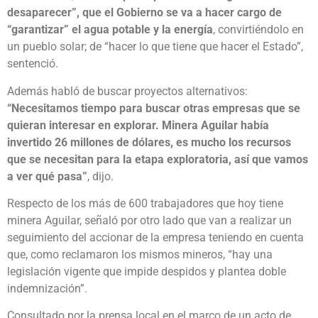
desaparecer”, que el Gobierno se va a hacer cargo de
“garantizar” el agua potable y la energía
, convirtiéndolo en
un pueblo solar; de “hacer lo que tiene que hacer el Estado”,
sentenció.
Además habló de buscar proyectos alternativos:
“Necesitamos tiempo para buscar otras empresas que se
quieran interesar en explorar. Minera Aguilar había
invertido 26 millones de dólares, es mucho los recursos
que se necesitan para la etapa exploratoria, así que vamos
a ver qué pasa”
, dijo.
Respecto de los más de 600 trabajadores que hoy tiene
minera Aguilar, señaló por otro lado que van a realizar un
seguimiento del accionar de la empresa teniendo en cuenta
que, como reclamaron los mismos mineros, “hay una
legislación vigente que impide despidos y plantea doble
indemnización”.
Consultado por la prensa local en el marco de un acto de