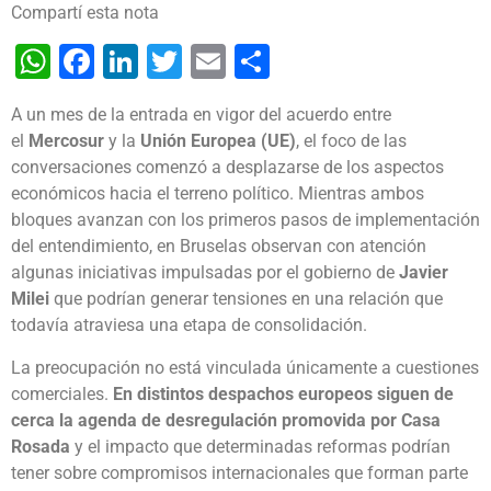
Compartí esta nota
WhatsApp
Facebook
LinkedIn
Twitter
Email
Share
A un mes de la entrada en vigor del acuerdo entre
el
Mercosur
y la
Unión Europe
a (UE)
, el foco de las
conversaciones comenzó a desplazarse de los aspectos
económicos hacia el terreno político. Mientras ambos
bloques avanzan con los primeros pasos de implementación
del entendimiento, en Bruselas observan con atención
algunas iniciativas impulsadas por el gobierno de
Javier
Milei
que podrían generar tensiones en una relación que
todavía atraviesa una etapa de consolidación.
La preocupación no está vinculada únicamente a cuestiones
comerciales.
En distintos despachos europeos siguen de
cerca la agenda de desregulación promovida por Casa
Rosada
y el impacto que determinadas reformas podrían
tener sobre compromisos internacionales que forman parte