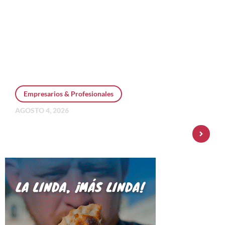
Empresarios & Profesionales
AGOSTO 4, 2026
Personal Pay incorpora dólar MEP y
amplía su oferta de inversiones