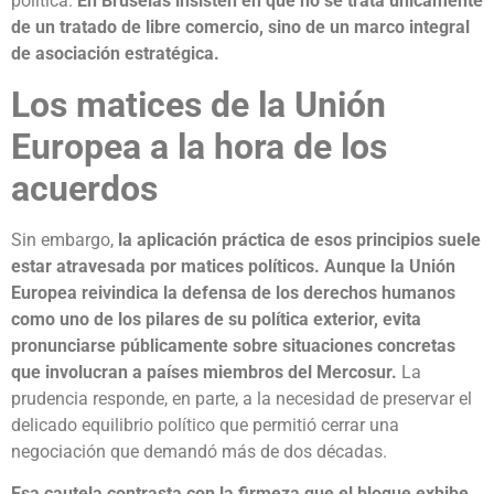
política.
En Bruselas insisten en que no se trata únicamente
de un tratado de libre comercio, sino de un marco integral
de asociación estratégica.
Los matices de la Unión
Europea a la hora de los
acuerdos
Sin embargo,
la aplicación práctica de esos principios suele
estar atravesada por matices políticos.
Aunque la Unión
Europea reivindica la defensa de los derechos humanos
como uno de los pilares de su política exterior, evita
pronunciarse públicamente sobre situaciones concretas
que involucran a países miembros del Mercosur.
La
prudencia responde, en parte, a la necesidad de preservar el
delicado equilibrio político que permitió cerrar una
negociación que demandó más de dos décadas.
Esa cautela contrasta con la firmeza que el bloque exhibe