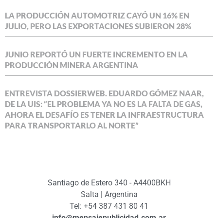
LA PRODUCCIÓN AUTOMOTRIZ CAYÓ UN 16% EN
JULIO, PERO LAS EXPORTACIONES SUBIERON 28%
JUNIO REPORTÓ UN FUERTE INCREMENTO EN LA
PRODUCCIÓN MINERA ARGENTINA
ENTREVISTA DOSSIERWEB. EDUARDO GÓMEZ NAAR,
DE LA UIS: “EL PROBLEMA YA NO ES LA FALTA DE GAS,
AHORA EL DESAFÍO ES TENER LA INFRAESTRUCTURA
PARA TRANSPORTARLO AL NORTE”
Santiago de Estero 340 - A4400BKH
Salta | Argentina
Tel: +54 387 431 80 41
info@mensajepublicidad.com.ar