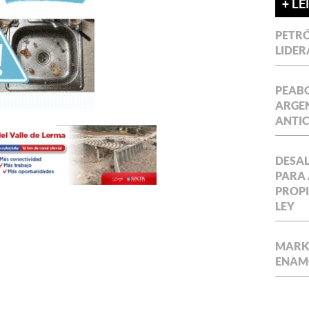
+ LE
PETRÓ
LIDER
PEABO
ARGEN
ANTIC
DESAL
PARA 
PROPI
LEY
MARKE
ENAM