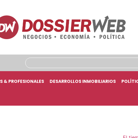
S & PROFESIONALES
DESARROLLOS INMOBILIARIOS
POLÍTI
El tie