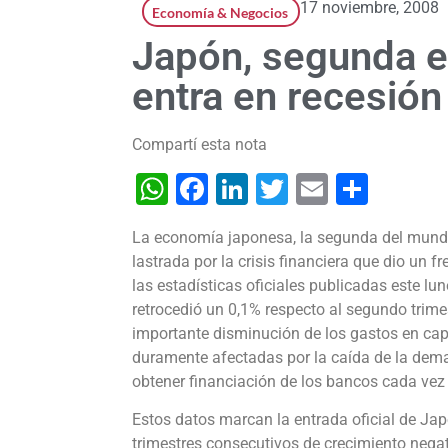
17 noviembre, 2008
Economía & Negocios
Japón, segunda 
entra en recesión
Compartí esta nota
WhatsApp
Facebook
LinkedIn
Twitter
Email
Shar
La economía japonesa, la segunda del mundo, 
lastrada por la crisis financiera que dio un 
las estadísticas oficiales publicadas este lu
retrocedió un 0,1% respecto al segundo trimes
importante disminución de los gastos en cap
duramente afectadas por la caída de la dema
obtener financiación de los bancos cada ve
Estos datos marcan la entrada oficial de Ja
trimestres consecutivos de crecimiento negat