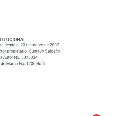
TITUCIONAL
ne desde el 20 de marzo de 2007
ctor propietario: Gustavo Saldeño
D Autor No. 5075834
 de Marca No. 12069656