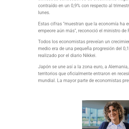
contraído en un 0,9% con respecto al trimestr
lunes.
Estas cifras "muestran que la economía ha ent
empeore aún más", reconoció el ministro de 
Todos los economistas preveían un crecimient
medio era de una pequeña progresión del 0,1
realizado por el diario Nikkei.
Japón se une así a la zona euro, a Alemania, a
territorios que oficialmente entraron en reces
mundial. La mayor parte de economistas pre