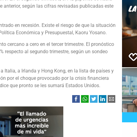
e anterior, según las cifras revisadas publicadas este
rado en recesión. Existe el riesgo de que la situación
Política Económica y Presupuestal, Kaoru Yosano.
o cercano a cero en el tercer trimestre. El pronóstico
% respecto al segundo trimestre, según un sondeo
 Italia, a Irlanda y Hong Kong, en la lista de países y
ión por el choque provocado por la crisis financiera
dice que pronto se les sumará Estados Unidos.