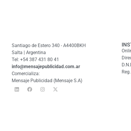
INS
Santiago de Estero 340 - A4400BKH
Onli
Salta | Argentina
Dire
Tel: +54 387 431 80 41
D.N.
info@mensajepublicidad.com.ar
Reg.
Comercializa:
Mensaje Publicidad (Mensaje S.A)