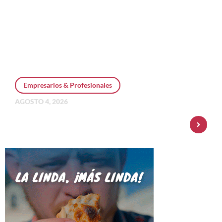
Empresarios & Profesionales
AGOSTO 4, 2026
Personal Pay incorpora dólar MEP y
amplía su oferta de inversiones