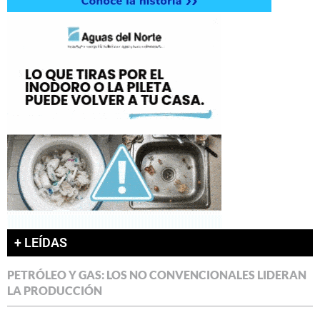
+ LEÍDAS
PETRÓLEO Y GAS: LOS NO CONVENCIONALES LIDERAN
LA PRODUCCIÓN