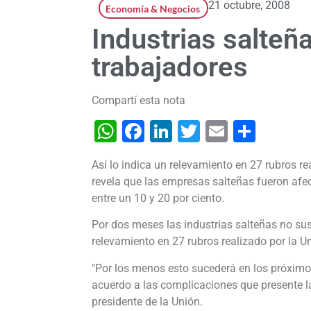
21 octubre, 2008
Economía & Negocios
Industrias salte
trabajadores
Compartí esta nota
WhatsApp
Facebook
LinkedIn
Twitter
Email
Shar
Así lo indica un relevamiento en 27 rubros re
revela que las empresas salteñas fueron afec
entre un 10 y 20 por ciento.
Por dos meses las industrias salteñas no sus
relevamiento en 27 rubros realizado por la Un
"Por los menos esto sucederá en los próxim
acuerdo a las complicaciones que presente la 
presidente de la Unión.