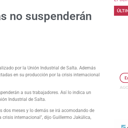
ÚLTI
ñas no suspenderán
e
alizado por la Unión Industrial de Salta. Además
tadas en su producción por la crisis internacional
E
AGO
penderán a sus trabajadores. Así lo indica un
Per
MEP
ión Industrial de Salta.
inv
os dos meses y lo demás se irá acomodando de
crisis internacional", dijo Guillermo Jakúlica,