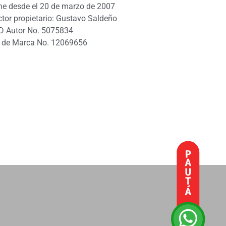
ne desde el 20 de marzo de 2007
ctor propietario: Gustavo Saldeño
D Autor No. 5075834
 de Marca No. 12069656