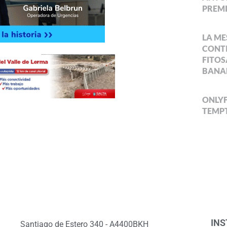
PREMI
LA ME
CONTI
FITOS
BANA
ONLYF
TEMPT
INS
Santiago de Estero 340 - A4400BKH