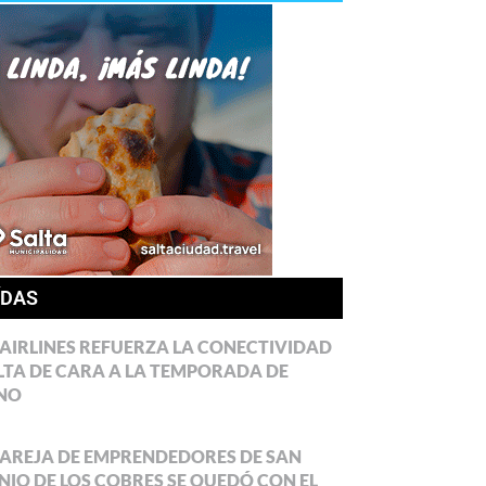
ÍDAS
AIRLINES REFUERZA LA CONECTIVIDAD
LTA DE CARA A LA TEMPORADA DE
NO
AREJA DE EMPRENDEDORES DE SAN
IO DE LOS COBRES SE QUEDÓ CON EL