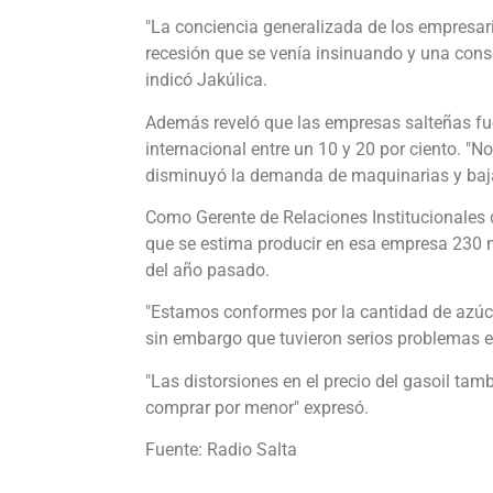
"La conciencia generalizada de los empresari
recesión que se venía insinuando y una cons
indicó Jakúlica.
Además reveló que las empresas salteñas fue
internacional entre un 10 y 20 por ciento. "N
disminuyó la demanda de maquinarias y bajar
Como Gerente de Relaciones Institucionales 
que se estima producir en esa empresa 230 mi
del año pasado.
"Estamos conformes por la cantidad de azúc
sin embargo que tuvieron serios problemas e
"Las distorsiones en el precio del gasoil ta
comprar por menor" expresó.
Fuente: Radio Salta