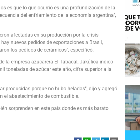
os es que lo que ocurrió es una profundización de la
ecuencia del enfriamiento de la economía argentina",
ron afectadas en su producción por la crisis
o hay nuevos pedidos de exportaciones a Brasil,
on los pedidos de cerámicos", especificó.
de la empresa azucarera El Tabacal, Jakúlica indicó
l toneladas de azúcar este año, cifra superior a la
ar producidas porque no hubo heladas", dijo y agregó
n el abastecimiento de combustible.
mbién sorprenden en este país donde es más barato