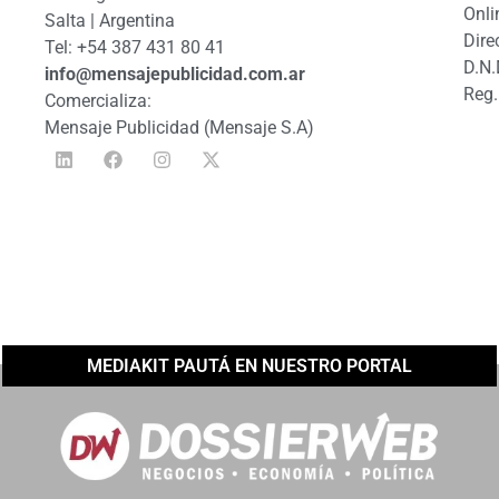
Onli
Salta | Argentina
Dire
Tel: +54 387 431 80 41
D.N.
info@mensajepublicidad.com.ar
Reg.
Comercializa:
Mensaje Publicidad (Mensaje S.A)
MEDIAKIT PAUTÁ EN NUESTRO PORTAL