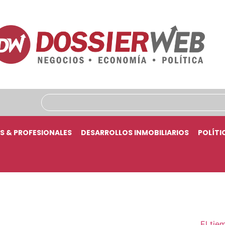
S & PROFESIONALES
DESARROLLOS INMOBILIARIOS
POLÍTI
El tie