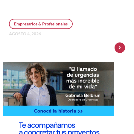
Empresarios & Profesionales
AGOSTO 4, 2026
Personal Pay incorpora dólar MEP y
amplía su oferta de inversiones