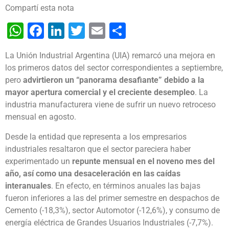
Compartí esta nota
WhatsApp
Facebook
LinkedIn
Twitter
Email
Share
La Unión Industrial Argentina (UIA) remarcó una mejora en
los primeros datos del sector correspondientes a septiembre,
pero
advirtieron un “panorama desafiante” debido a la
mayor apertura comercial y el creciente desempleo
. La
industria manufacturera viene de sufrir un nuevo retroceso
mensual en agosto.
Desde la entidad que representa a los empresarios
industriales resaltaron que el sector pareciera haber
experimentado un
repunte mensual en el noveno mes del
año, así como una desaceleración en las caídas
interanuales
. En efecto, en términos anuales las bajas
fueron inferiores a las del primer semestre en despachos de
Cemento (-18,3%), sector Automotor (-12,6%), y consumo de
energía eléctrica de Grandes Usuarios Industriales (-7,7%).